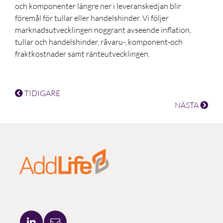
och komponenter längre ner i leveranskedjan blir
föremål för tullar eller handelshinder. Vi följer
marknadsutvecklingen noggrant avseende inflation,
tullar och handelshinder, råvaru-, komponent-och
fraktkostnader samt ränteutvecklingen.
TIDIGARE
NÄSTA