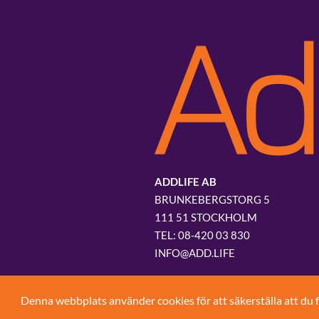
ADDLIFE AB
BRUNKEBERGSTORG 5
111 51 STOCKHOLM
08-420 03 830
INFO@ADD.LIFE
Denna webbplats använder cookies för att säkerställa att du 