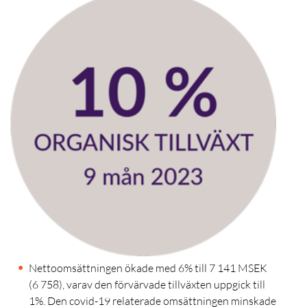
Nettoomsättningen ökade med 6% till 7 141 MSEK
(6 758), varav den förvärvade tillväxten uppgick till
1%. Den covid-19 relaterade omsättningen minskade