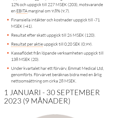
12% och uppgick till 227 MSEK (203), motsvarande
en
EBITA
marginal om 9,8% (9,7).
Finansiella intäkter och kostnader uppgick till -71
MSEK (-41).
Resultat efter skatt uppgick till 26 MSEK (120).
Resultat per aktie
uppgick till 0,20 SEK (0,99).
Kassaflödet från löpande verksamheten uppgick till
138 MSEK (20).
Under kvartalet har ett förvärv, Emmat Medical Ltd,
genomförts. Förvärvet beräknas bidra med en årlig
nettoomsättning om cirka 28 MSEK.
1 JANUARI - 30 SEPTEMBER
2023 (9 MÅNADER)