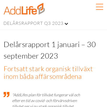
DELÅRSRAPPORT Q3 2023
Delårsrapport 1 januari – 30
september 2023
Fortsatt stark organisk tillväxt
inom båda affärsområdena
"AddLifes plan för tillväxt fungerar väl och
efter en tid av covid- och förvärvsdriven
tillväxt ser vi nu stark organisk tillväxt.