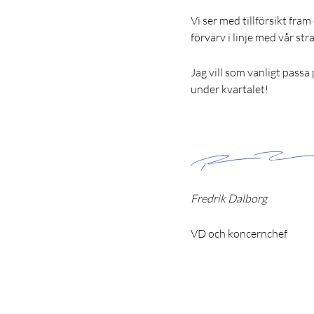
Vi ser med tillförsikt fra
förvärv i linje med vår stra
Jag vill som vanligt passa
under kvartalet!
Fredrik Dalborg
VD och koncernchef