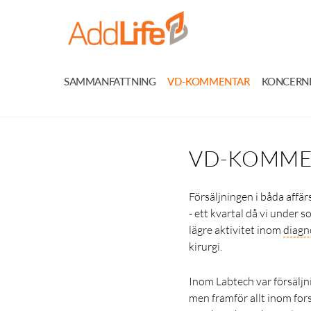
SAMMANFATTNING
VD-KOMMENTAR
KONCERN
VD-KOMME
Försäljningen i båda affär
- ett kvartal då vi unde
lägre aktivitet inom
diagn
kirurgi.
Inom Labtech var försäljn
men framför allt inom for