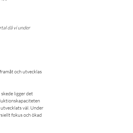
rtal då vi under
 framåt och utvecklas
 skede ligger det
oduktionskapaciteten
 utvecklats väl. Under
siellt fokus och ökad