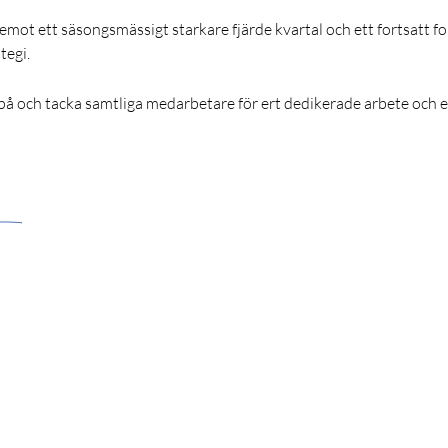
m emot ett säsongsmässigt starkare fjärde kvartal och ett fortsatt 
tegi.
 på och tacka samtliga medarbetare för ert dedikerade arbete och e