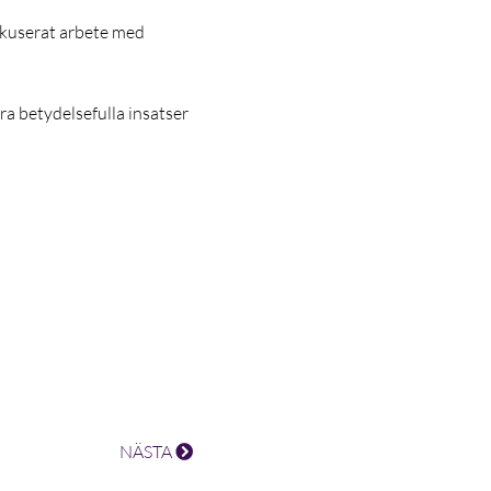
fokuserat arbete med
ra betydelsefulla insatser
NÄSTA