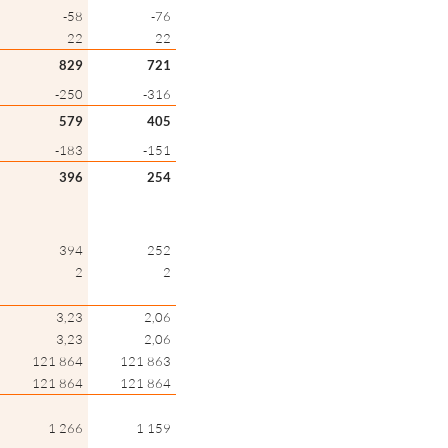
-58
-76
22
22
829
721
-250
-316
579
405
-183
-151
396
254
394
252
2
2
3,23
2,06
3,23
2,06
121 864
121 863
121 864
121 864
1 266
1 159