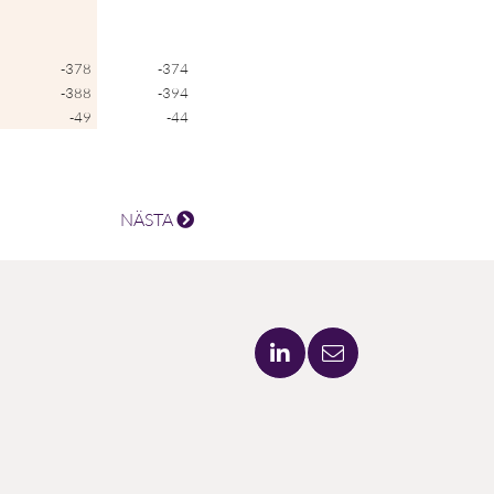
-378
-374
-388
-394
-49
-44
NÄSTA