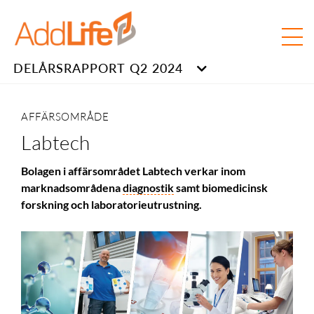
DELÅRSRAPPORT Q2 2024
AFFÄRSOMRÅDE
Labtech
Bolagen i affärsområdet Labtech verkar inom
marknadsområdena
diagnostik
samt biomedicinsk
forskning och laboratorieutrustning.