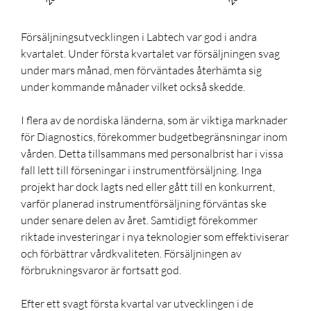
Försäljningsutvecklingen i Labtech var god i andra
kvartalet. Under första kvartalet var försäljningen svag
under mars månad, men förväntades återhämta sig
under kommande månader vilket också skedde.
I flera av de nordiska länderna, som är viktiga marknader
för Diagnostics, förekommer budgetbegränsningar inom
vården. Detta tillsammans med personalbrist har i vissa
fall lett till förseningar i instrumentförsäljning. Inga
projekt har dock lagts ned eller gått till en konkurrent,
varför planerad instrumentförsäljning förväntas ske
under senare delen av året. Samtidigt förekommer
riktade investeringar i nya teknologier som effektiviserar
och förbättrar vårdkvaliteten. Försäljningen av
förbrukningsvaror är fortsatt god.
Efter ett svagt första kvartal var utvecklingen i de