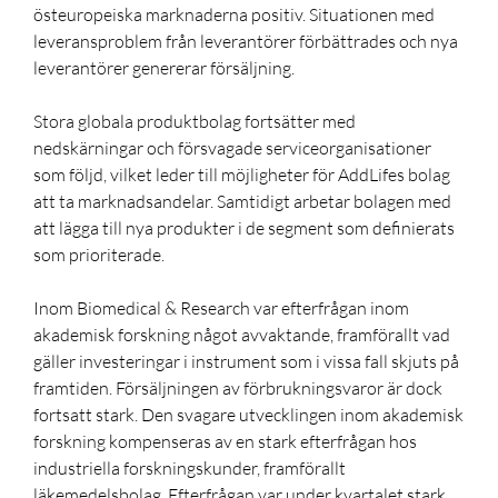
östeuropeiska marknaderna positiv. Situationen med
leveransproblem från leverantörer förbättrades och nya
leverantörer genererar försäljning.
Stora globala produktbolag fortsätter med
nedskärningar och försvagade serviceorganisationer
som följd, vilket leder till möjligheter för AddLifes bolag
att ta marknadsandelar. Samtidigt arbetar bolagen med
att lägga till nya produkter i de segment som definierats
som prioriterade.
Inom Biomedical & Research var efterfrågan inom
akademisk forskning något avvaktande, framförallt vad
gäller investeringar i instrument som i vissa fall skjuts på
framtiden. Försäljningen av förbrukningsvaror är dock
fortsatt stark. Den svagare utvecklingen inom akademisk
forskning kompenseras av en stark efterfrågan hos
industriella forskningskunder, framförallt
läkemedelsbolag. Efterfrågan var under kvartalet stark