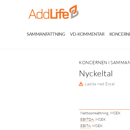
SAMMANFATTNING
VD-KOMMENTAR
KONCERN
KONCERNEN I SAMMA
Nyckeltal
Ladda ned Excel
Nettoomsättning, MSEK
EBITDA
, MSEK
EBITA
, MSEK