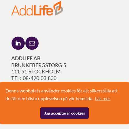
ADDLIFE AB
BRUNKEBERGSTORG 5
111 51 STOCKHOLM
08-420 03 830
INFO@ADD.LIFE
Denna webbplats använder cookies för att säkerställa att
du får den bästa upplevelsen på vår hemsida.
Läs mer
Jag accepterar cookies