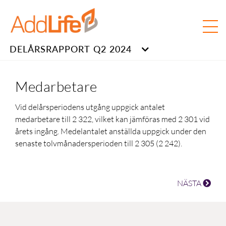
DELÅRSRAPPORT Q2 2024
Medarbetare
Vid delårsperiodens utgång uppgick antalet
medarbetare till 2 322, vilket kan jämföras med
2 301
vid
årets ingång. Medelantalet anställda uppgick under den
senaste tolvmånadersperioden till
2 305
(2 242)
.
NÄSTA