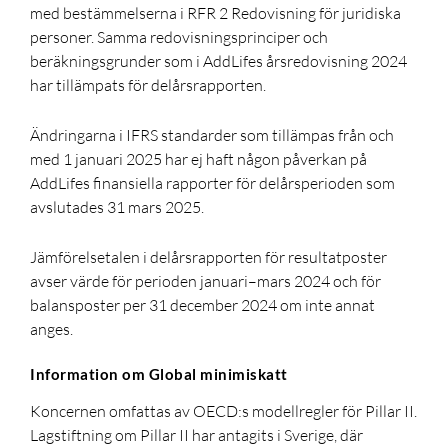
med bestämmelserna i RFR 2 Redovisning för juridiska
personer. Samma redovisningsprinciper och
beräkningsgrunder som i AddLifes årsredovisning 2024
har tillämpats för delårsrapporten.
Ändringarna i IFRS standarder som tillämpas från och
med 1 januari 2025 har ej haft någon påverkan på
AddLifes finansiella rapporter för delårsperioden som
avslutades 31 mars 2025.
Jämförelsetalen i delårsrapporten för resultatposter
avser värde för perioden januari–mars 2024 och för
balansposter per 31 december 2024 om inte annat
anges.
Information om Global minimiskatt
Koncernen omfattas av OECD:s modellregler för Pillar II.
Lagstiftning om Pillar II har antagits i Sverige, där