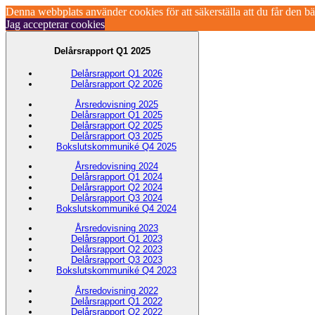
Denna webbplats använder cookies för att säkerställa att du får den b
Jag accepterar cookies
Delårsrapport Q1 2025
Delårsrapport Q1 2026
Delårsrapport Q2 2026
Årsredovisning 2025
Delårsrapport Q1 2025
Delårsrapport Q2 2025
Delårsrapport Q3 2025
Bokslutskommuniké Q4 2025
Årsredovisning 2024
Delårsrapport Q1 2024
Delårsrapport Q2 2024
Delårsrapport Q3 2024
Bokslutskommuniké Q4 2024
Årsredovisning 2023
Delårsrapport Q1 2023
Delårsrapport Q2 2023
Delårsrapport Q3 2023
Bokslutskommuniké Q4 2023
Årsredovisning 2022
Delårsrapport Q1 2022
Delårsrapport Q2 2022