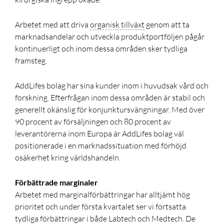
Arbetet med att driva
organisk tillväxt
genom att ta
marknadsandelar och utveckla produktportföljen pågår
kontinuerligt och inom dessa områden sker tydliga
framsteg.
AddLifes bolag har sina kunder inom i huvudsak vård och
forskning. Efterfrågan inom dessa områden är stabil och
generellt okänslig för konjunktursvängningar. Med över
90 procent av försäljningen och 80 procent av
leverantörerna inom Europa är AddLifes bolag väl
positionerade i en marknadssituation med förhöjd
osäkerhet kring världshandeln.
Förbättrade marginaler
Arbetet med marginalförbättringar har alltjämt hög
prioritet och under första kvartalet ser vi fortsatta
tydliga förbättringar i både Labtech och Medtech. De