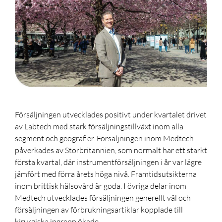
Försäljningen utvecklades positivt under kvartalet drivet
av Labtech med stark försäljningstillväxt inom alla
segment och geografier. Försäljningen inom Medtech
påverkades av Storbritannien, som normalt har ett starkt
första kvartal, där instrumentförsäljningen i år var lägre
jämfört med förra årets höga nivå. Framtidsutsikterna
inom brittisk hälsovård är goda. I övriga delar inom
Medtech utvecklades försäljningen generellt väl och
försäljningen av förbrukningsartiklar kopplade till
kirurgiska ingrepp ökade.