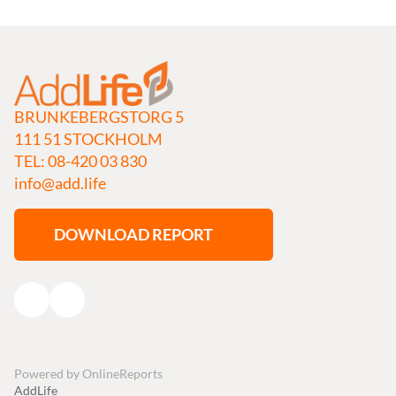
BRUNKEBERGSTORG 5
111 51 STOCKHOLM
TEL: 08-420 03 830
info@add.life
DOWNLOAD REPORT
Powered by
OnlineReports
AddLife