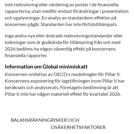
inte redovisning eller värdering av poster i de finansiella
rapporterna, utan medför endast förändringar i presentation
och upplysningar. En analys av standardens effekter på
koncernen pågår. Standarden har inte förtidstillämpats.
Inga andra nya eller ändrade redovisningsstandarder eller
tolkningar som är godkända för tillämpning från och med
2026 bedöms ha någon väsentlig effekt på koncernens
finansiella rapporter.
Information om Global minimiskatt
Koncernen omfattas av OECD:s modellregler för Pillar II.
Koncernens exponering för lagstiftningen inom Pillar II har
beräknats och analyserats. Företagets bedömning är att
Pillar II inte har någon materiell effekt för kvartalet 2026.
BALANSRÄKNING
RISKER OCH
OSÄKERHETSFAKTORER