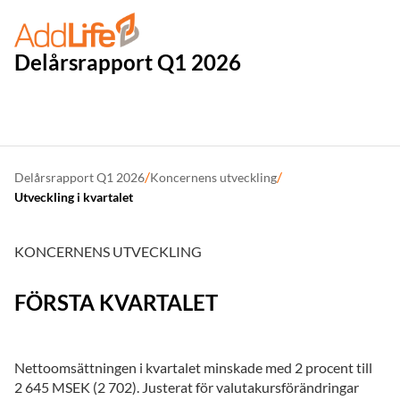
Delårsrapport Q1 2026
/
/
Delårsrapport Q1 2026
Koncernens utveckling
Utveckling i kvartalet
KONCERNENS UTVECKLING
FÖRSTA KVARTALET
Nettoomsättningen i kvartalet minskade med 2 procent till
2 645 MSEK
(
2 702
). Justerat för valutakursförändringar