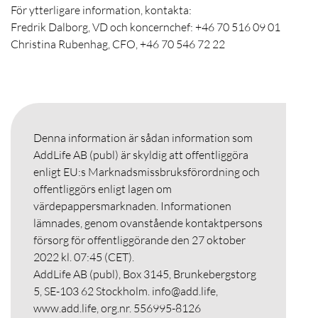
För ytterligare information, kontakta:
Fredrik Dalborg, VD och koncernchef: +46 70 516 09 01
Christina Rubenhag, CFO, +46 70 546 72 22
Denna information är sådan information som
AddLife AB (publ) är skyldig att offentliggöra
enligt EU:s Marknadsmissbruksförordning och
offentliggörs enligt lagen om
värdepappersmarknaden. Informationen
lämnades, genom ovanstående kontaktpersons
försorg för offentliggörande den 27 oktober
2022
kl. 07:45 (CET).
AddLife AB (publ), Box 3145, Brunkebergstorg
5, SE-103 62 Stockholm. info@add.life,
www.add.life, org.nr. 556995-8126