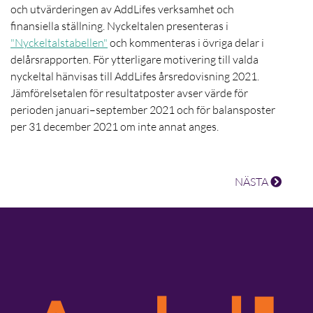
och utvärderingen av AddLifes verksamhet och
finansiella ställning. Nyckeltalen presenteras i
"Nyckeltalstabellen"
och kommenteras i övriga delar i
delårsrapporten
. För ytterligare motivering till valda
nyckeltal hänvisas till AddLifes årsredovisning 2021.
Jämförelsetalen för resultatposter avser värde för
perioden januari–september 2021 och för balansposter
per
31 december 2021
om inte annat anges.
NÄSTA