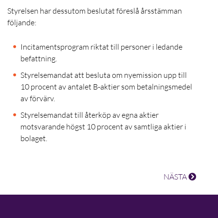
Styrelsen har dessutom beslutat föreslå årsstämman
följande:
Incitamentsprogram riktat till personer i ledande
befattning.
Styrelsemandat att besluta om nyemission upp till
10 procent av antalet
B-aktier
som betalningsmedel
av förvärv.
Styrelsemandat till återköp av egna aktier
motsvarande högst 10 procent av samtliga aktier i
bolaget.
NÄSTA