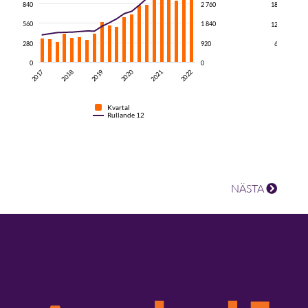
840
2 760
180
560
1 840
120
280
920
60
0
0
0
2019
2017
2022
2017
2020
2018
2021
Kvartal
Rullande 12
NÄSTA