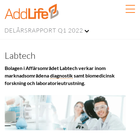
DELÅRSRAPPORT Q1 2022
Labtech
Bolagen i Affärsområdet Labtech verkar inom
marknadsområdena
diagnostik
samt biomedicinsk
forskning och laboratorieutrustning.