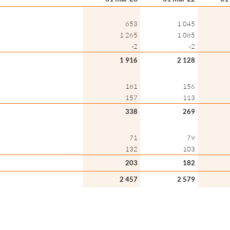
653
1 045
1 265
1 085
-2
-2
1 916
2 128
181
156
157
113
338
269
71
79
132
103
203
182
2 457
2 579