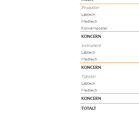
Produkter
Labtech
Medtech
Koncernposter
KONCERN
Instrument
Labtech
Medtech
KONCERN
Tjänster
Labtech
Medtech
KONCERN
TOTALT