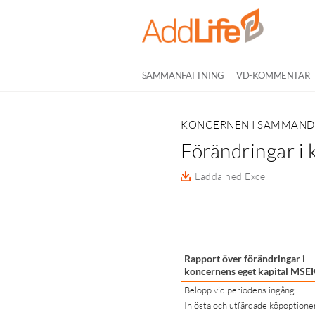
SAMMANFATTNING
VD-KOMMENTAR
KONCERNEN I SAMMAN
Förändringar i 
Ladda ned Excel
Rapport över förändringar i
koncernens eget kapital MSE
Belopp vid periodens ingång
Inlösta och utfärdade köpoptione