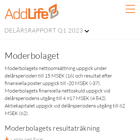
DELÅRSRAPPORT Q1 2023
Moderbolaget
Moderbolagets nettoomsättning uppgick under
delårsperioden till 15 MSEK (16) och resultat efter
finansiella poster uppgick till -20 MSEK (-37).
Moderbolagets finansiella nettoskuld uppgick vid
delårsperiodens utgång till
4 917 MSEK (4 842).
Aktiekapitalet uppgick vid delårsperiodens utgång till
62
MSEK
(62).
Moderbolagets resultaträkning
Ladda ned Excel