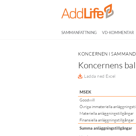
SAMMANFATTNING
VD-KOMMENTAR
KONCERNEN I SAMMAN
Koncernens bal
Ladda ned Excel
MSEK
Goodwill
Övriga immateriella anläggningsti
Materiella anläggningstillgångar
Finansiella anläggningstillgångar
Summa anläggningstillgångar