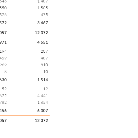
 646
1 487
 550
1 505
376
475
 572
3 467
 057
12 372
 971
4 551
194
207
459
487
 969
810
8
10
 630
1 514
52
12
 622
4 441
 782
1 854
 456
6 307
 057
12 372