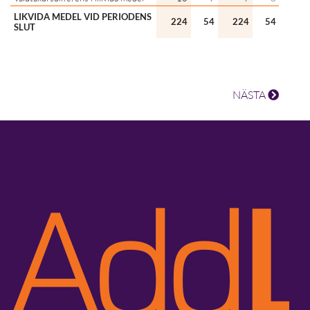
LIKVIDA MEDEL VID PERIODENS
224
54
224
54
22
SLUT
NÄSTA