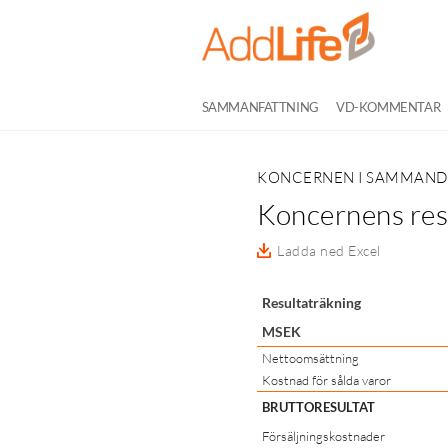
SAMMANFATTNING
VD-KOMMENTAR
KONCERNEN I SAMMAN
Koncernens res
Ladda ned Excel
Resultaträkning
MSEK
Nettoomsättning
Kostnad för sålda varor
BRUTTORESULTAT
Försäljningskostnader