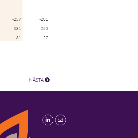
-259
-201
-331
-250
-31
-27
NÄSTA