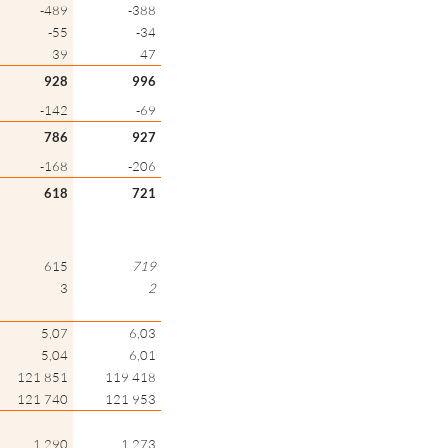
-489
-388
-55
-34
39
47
928
996
-142
-69
786
927
-168
-206
618
721
615
719
3
2
5,07
6,03
5,04
6,01
121 851
119 418
121 740
121 953
1 290
1 273