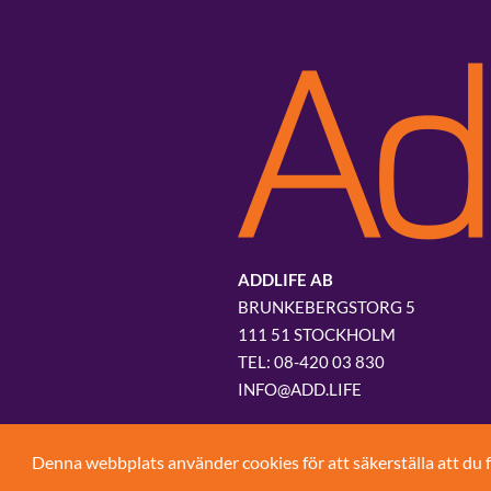
ADDLIFE AB
BRUNKEBERGSTORG 5
111 51 STOCKHOLM
08-420 03 830
INFO@ADD.LIFE
Denna webbplats använder cookies för att säkerställa att du 