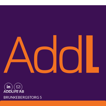
ADDLIFE AB
BRUNKEBERGSTORG 5
111 51 STOCKHOLM