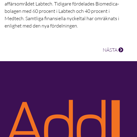
affärsområdet Labtech. Tidigare fördelades Biomedica-
bolagen med 60 procent i Labtech och 40 procent i
Medtech. Samtliga finansiella nyckeltal har omräknats i
enlighet med den nya fördelningen.
NÄSTA