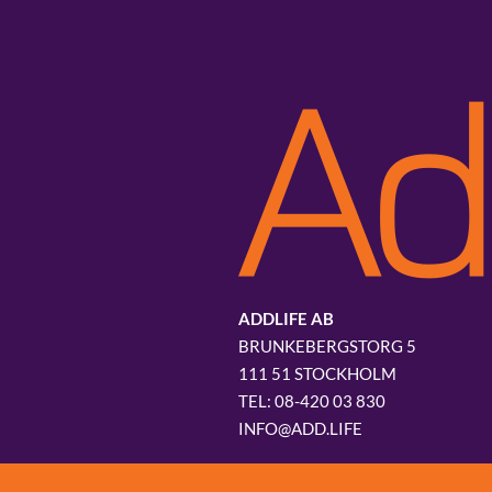
ADDLIFE AB
BRUNKEBERGSTORG 5
111 51 STOCKHOLM
08-420 03 830
INFO@ADD.LIFE