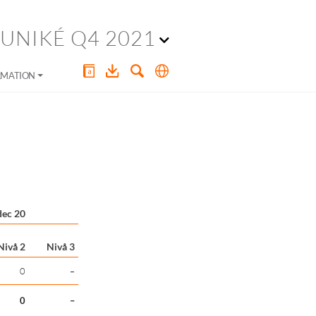
NIKÉ Q4 2021
RMATION
dec 20
Nivå 2
Nivå 3
0
–
0
–