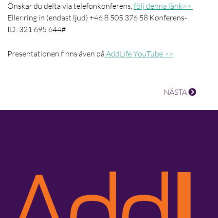
Önskar du delta via telefonkonferens,
följ denna länk>>
Eller ring in (endast ljud) +46 8 505 376 58 Konferens-
ID: 321 695 644#
Presentationen finns även på
AddLife YouTube >>
NÄSTA