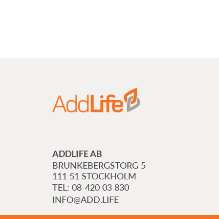
ADDLIFE AB
BRUNKEBERGSTORG 5
111 51 STOCKHOLM
08-420 03 830
INFO@ADD.LIFE