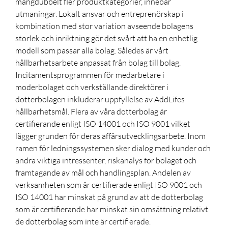
mångdubbelt fler produktkategorier, innebär
utmaningar. Lokalt ansvar och entreprenörskap i
kombination med stor variation avseende bolagens
storlek och inriktning gör det svårt att ha en enhetlig
modell som passar alla bolag. Således är vårt
hållbarhetsarbete anpassat från bolag till bolag.
Incitamentsprogrammen för medarbetare i
moderbolaget och verkställande direktörer i
dotterbolagen inkluderar uppfyllelse av AddLifes
hållbarhetsmål. Flera av våra dotterbolag är
certifierande enligt ISO 14001 och ISO 9001 vilket
lägger grunden för deras affärsutvecklingsarbete. Inom
ramen för ledningssystemen sker dialog med kunder och
andra viktiga intressenter, riskanalys för bolaget och
framtagande av mål och handlingsplan. Andelen av
verksamheten som är certifierade enligt ISO 9001 och
ISO 14001 har minskat på grund av att de dotterbolag
som är certifierande har minskat sin omsättning relativt
de dotterbolag som inte är certifierade.