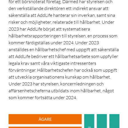
för ett börsnoterat företag. Därmed har styrelsen och
den verkställande direktören ett indirekt ansvar att
säkerställa att AddLife hanterar sin inverkan, samt sina
risker och möjligheter, relaterade till hållbarhet. Under
2023 har AddLife börjat att systematisera
hållbarhetsrapporteringen till styrelsen, en process som
kommer färdigställas under 2024. Under 2023
anställdes en hållbarhetschef med uppgift att säkerställa
att AddLife bedriver ett hållbarhetsarbete som uppfyller
legala krav samt våra viktigaste intressenters
förväntningar. Hållbarhetschefen har också som uppgift
att utveckla organisationens kunskap om hållbarhet.
Under 2023 har styrelsen, koncernledningen och
affärsenhetscheferna utbildats inom hållbarhet, något
som kommer fortsätta under 2024.