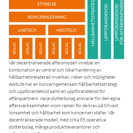
Vår decentraliserade affärsmodell innebär en
kombination av central och lokal hantering av
hållbarhetsrelaterad inverkan, risker och möjligheter.
AddLife har en koncerngemensam hållbarhetsstrategi
och uppförandekod samt en uppförandekod för
affärspartners. Varje dotterbolag ansvarar för den egna
affärsverksamheten inom ramen för de krav på tillväxt,
lönsamhet och hållbarhet som koncernen ställer. Vår
decentraliserade modell, med cirka 85 operativa
dotterbolag, många produktleverantörer och