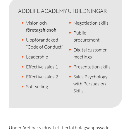
ADDLIFE ACADEMY UTBILDNINGAR
Vision och
Negotiation skills
företagsfilosofi
Public
Uppförandekod
procurement
”Code of Conduct”
Digital customer
Leadership
meetings
Effective sales 1
Presentation skills
Effective sales 2
Sales Psychology
with Persuasion
Soft selling
Skills
Under året har vi drivit ett flertal bolagsanpassade