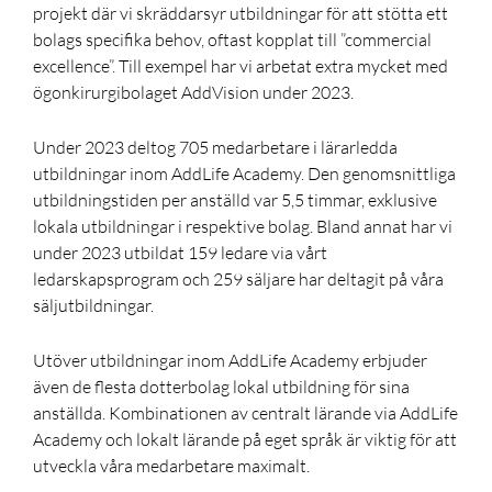
projekt där vi skräddarsyr utbildningar för att stötta ett
bolags specifika behov, oftast kopplat till ”commercial
excellence”. Till exempel har vi arbetat extra mycket med
ögonkirurgibolaget AddVision under 2023.
Under 2023 deltog 705 medarbetare i lärarledda
utbildningar inom AddLife Academy. Den genomsnittliga
utbildningstiden per anställd var 5,5 timmar, exklusive
lokala utbildningar i respektive bolag. Bland annat har vi
under 2023 utbildat 159 ledare via vårt
ledarskapsprogram och 259 säljare har deltagit på våra
säljutbildningar.
Utöver utbildningar inom AddLife Academy erbjuder
även de flesta dotterbolag lokal utbildning för sina
anställda. Kombinationen av centralt lärande via AddLife
Academy och lokalt lärande på eget språk är viktig för att
utveckla våra medarbetare maximalt.