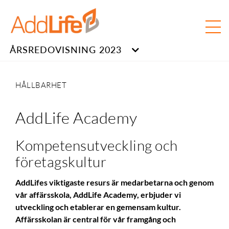
ÅRSREDOVISNING 2023
HÅLLBARHET
AddLife Academy
Kompetensutveckling och
företagskultur
AddLifes viktigaste resurs är medarbetarna och genom
vår affärsskola, AddLife Academy, erbjuder vi
utveckling och etablerar en gemensam kultur.
Affärsskolan är central för vår framgång och