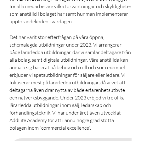
för alla medarbetare vilka förväntningar och skyldigheter
som anställd i bolaget har samt hur man implementerar
uppförandekoden i vardagen.
Det har varit stor efterfrågan på våra öppna,
schemalagda utbildningar under 2023. Vi arrangerar
både lärarledda utbildningar, där vi samlar deltagare från
alla bolag, samt digitala utbildningar. Våra anställda kan
anmäla sig baserat på behov och roll och som exempel
erbjuder vi spetsutbildningar för säljare eller ledare. Vi
fokuserar mest på lärarledda utbildningar, då vi vet att
deltagarna även drar nytta av både erfarenhetsutbyte
och nätverksbyggande. Under 2023 erbjöd vi tre olika
lärarledda utbildningar inom sälj, ledarskap och
förhandlingsteknik. Vi har under året även utvecklat
AddLife Academy för att i ännu högre grad stötta
bolagen inom "commercial excellence".