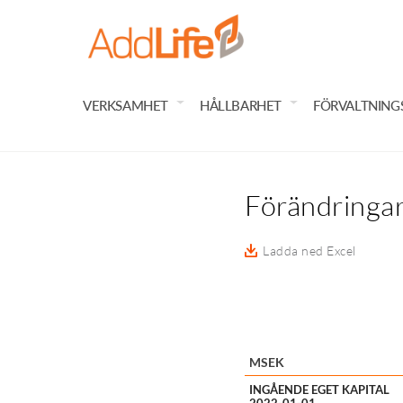
VERKSAMHET
HÅLLBARHET
FÖRVALTNING
Förändringar
Ladda ned Excel
MSEK
INGÅENDE EGET KAPITAL
2022-01-01