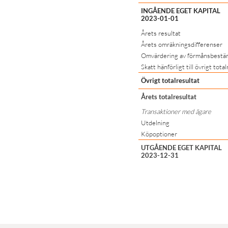
INGÅENDE EGET KAPITAL
2023-01-01
Årets resultat
Årets omräkningsdifferenser
Omvärdering av förmånsbestä
Skatt hänförligt till övrigt tota
Övrigt totalresultat
Årets totalresultat
Transaktioner med ägare
Utdelning
Köpoptioner
UTGÅENDE EGET KAPITAL
2023-12-31