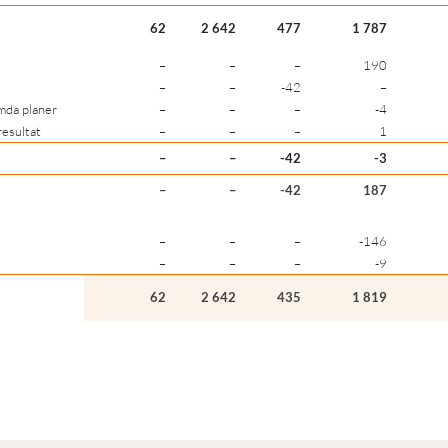
62
2 642
477
1 787
–
–
–
190
–
–
-42
–
mda planer
–
–
–
-4
lresultat
–
–
–
1
–
–
-42
-3
–
–
-42
187
–
–
–
-146
–
–
–
-9
62
2 642
435
1 819