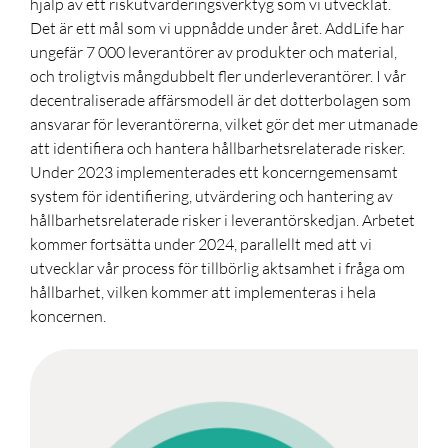
hjälp av ett riskutvärderingsverktyg som vi utvecklat.
Det är ett mål som vi uppnådde under året. AddLife har
ungefär 7 000 leverantörer av produkter och material,
och troligtvis mångdubbelt fler underleverantörer. I vår
decentraliserade affärsmodell är det dotterbolagen som
ansvarar för leverantörerna, vilket gör det mer utmanade
att identifiera och hantera hållbarhetsrelaterade risker.
Under 2023 implementerades ett koncerngemensamt
system för identifiering, utvärdering och hantering av
hållbarhetsrelaterade risker i leverantörskedjan. Arbetet
kommer fortsätta under 2024
,
parallellt med att vi
utvecklar vår process för tillbörlig aktsamhet i fråga om
hållbarhet
,
vilken kommer att implementeras i hela
koncernen.