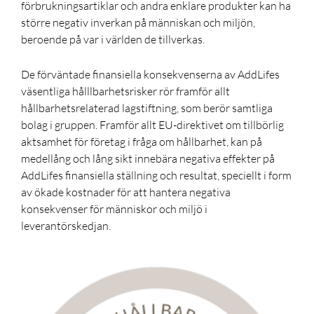
förbrukningsartiklar och andra enklare produkter kan ha
större negativ inverkan på människan och miljön,
beroende på var i världen de tillverkas.
De förväntade finansiella konsekvenserna av AddLifes
väsentliga håll
l
barhetsrisker rör framför allt
hållbarhetsrelaterad lagstiftning
,
som berör samtliga
bolag i gruppen. Framför allt EU-direktivet om tillbörlig
aktsamhet för företag i fråga om hållbarhet, kan på
medellång och lång sikt innebära negativa effekter på
AddLifes finansiella ställning och resultat, speciellt i form
av ökade kostnader för att hantera negativa
konsekvenser för människor och miljö i
leverantörskedjan.