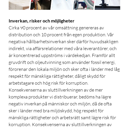
Inverkan, risker och möjligheter
Cirka 90 procent av vår omsättning genereras av
distribution och 10 procent från egen produktion. Vår
negativa hållbarhetsinverkan sker därför huvudsakligen
indirekt
,
via affärsrelationer med våra leverantörer, och
är koncentrerad uppströms i värdekedjan. Framför allt
gruvdrift och oljeutvinning som använder fossil energi,
förorenar den lokala miljön och sker ofta i länder med låg
respekt för mänskliga rättigheter, dåligt skydd för
arbetstagare och hög risk för korruption.
Konsekvenserna av sluttillverkningen av de mer
komplexa produkter vi distribuerar, bedöms ha lägre
negativ inverkan på människor och miljön, då de ofta
sker i länder med bra miljöskydd, hög respekt för
mänskliga rättigheter och arbetsrätt samt lägre risk för
korruption. Konsekvenserna av sluttillverkningen av