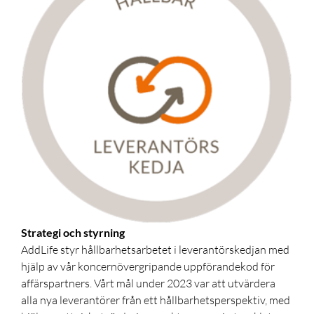
Strategi och styrning
AddLife styr hållbarhetsarbetet i leverantörskedjan med
hjälp av vår koncernövergripande uppförandekod för
affärspartners. Vårt mål under 2023 var att utvärdera
alla nya leverantörer från ett hållbarhetsperspektiv, med