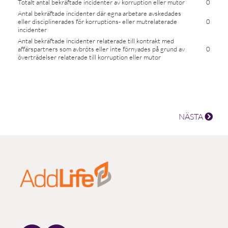
Totalt antal bekräftade incidenter av korruption eller mutor
0
Antal bekräftade incidenter där egna arbetare avskedades
eller disciplinerades för korruptions- eller mutrelaterade
0
incidenter
Antal bekräftade incidenter relaterade till kontrakt med
affärspartners som avbröts eller inte förnyades på grund av
0
överträdelser relaterade till korruption eller mutor
NÄSTA