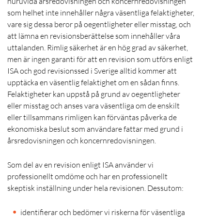
huruvida årsredovisningen och koncernredovisningen
som helhet inte innehåller några väsentliga felaktigheter,
vare sig dessa beror på oegentligheter eller misstag, och
att lämna en revisionsberättelse som innehåller våra
uttalanden. Rimlig säkerhet är en hög grad av säkerhet,
men är ingen garanti för att en revision som utförs enligt
ISA och god revisionssed i Sverige alltid kommer att
upptäcka en väsentlig felaktighet om en sådan finns.
Felaktigheter kan uppstå på grund av oegentligheter
eller misstag och anses vara väsentliga om de enskilt
eller tillsammans rimligen kan förväntas påverka de
ekonomiska beslut som användare fattar med grund i
årsredovisningen och koncernredovisningen.
Som del av en revision enligt ISA använder vi
professionellt omdöme och har en professionellt
skeptisk inställning under hela revisionen. Dessutom:
identifierar och bedömer vi riskerna för väsentliga