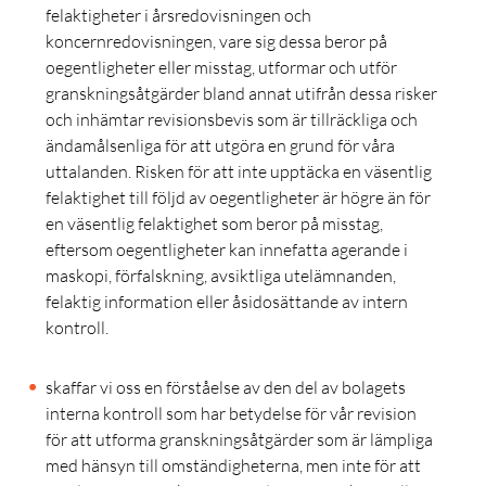
felaktigheter i årsredovisningen och
koncernredovisningen, vare sig dessa beror på
oegentligheter eller misstag, utformar och utför
granskningsåtgärder bland annat utifrån dessa risker
och inhämtar revisionsbevis som är tillräckliga och
ändamålsenliga för att utgöra en grund för våra
uttalanden. Risken för att inte upptäcka en väsentlig
felaktighet till följd av oegentligheter är högre än för
en väsentlig felaktighet som beror på misstag,
eftersom oegentligheter kan innefatta agerande i
maskopi, förfalskning, avsiktliga utelämnanden,
felaktig information eller åsidosättande av intern
kontroll.
skaffar vi oss en förståelse av den del av bolagets
interna kontroll som har betydelse för vår revision
för att utforma granskningsåtgärder som är lämpliga
med hänsyn till omständigheterna, men inte för att