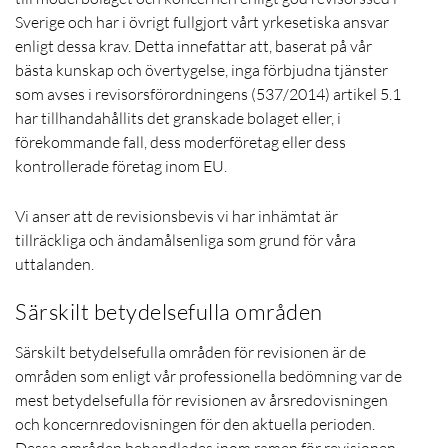
Sverige och har i övrigt fullgjort vårt yrkesetiska ansvar
enligt dessa krav. Detta innefattar att, baserat på vår
bästa kunskap och övertygelse, inga förbjudna tjänster
som avses i revisorsförordningens (537/2014) artikel 5.1
har tillhandahållits det granskade bolaget eller, i
förekommande fall, dess moderföretag eller dess
kontrollerade företag inom EU.
Vi anser att de revisionsbevis vi har inhämtat är
tillräckliga och ändamålsenliga som grund för våra
uttalanden.
Särskilt betydelsefulla områden
Särskilt betydelsefulla områden för revisionen är de
områden som enligt vår professionella bedömning var de
mest betydelsefulla för revisionen av årsredovisningen
och koncernredovisningen för den aktuella perioden.
Dessa områden behandlades inom ramen för revisionen