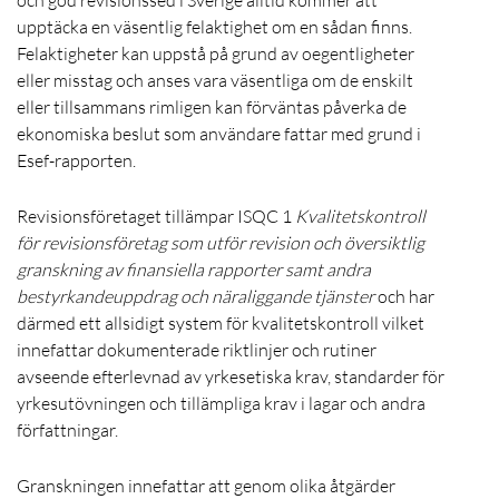
upptäcka en väsentlig felaktighet om en sådan finns.
Felaktigheter kan uppstå på grund av oegentligheter
eller misstag och anses vara väsentliga om de enskilt
eller tillsammans rimligen kan förväntas påverka de
ekonomiska beslut som användare fattar med grund i
Esef-rapporten.
Revisionsföretaget tillämpar ISQC 1
Kvalitetskontroll
för revisionsföretag som utför revision och översiktlig
granskning av finansiella rapporter samt andra
bestyrkandeuppdrag och näraliggande tjänster
och har
därmed ett allsidigt system för kvalitetskontroll vilket
innefattar dokumenterade riktlinjer och rutiner
avseende efterlevnad av yrkesetiska krav, standarder för
yrkesutövningen och tillämpliga krav i lagar och andra
författningar.
Granskningen innefattar att genom olika åtgärder