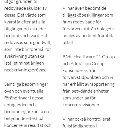
utgör grunden till
redovisade skulder av
Vi har även bedömt de
dessa. Det värde som
tilläggsköpeskillingar som
kvarstår efter att alla
finns redovisade för
tillgångar och skulder
förvärven utifrån bolagets
bedömts och värderats
analys av bedömt framtida
redovisas som goodwill,
utfall.
som inte blir föremål för
avskrivning utan ska
Både Healthcare 21 Group
istället minst årligen
och AddVision Group
nedskrivningsprövas.
konsolideras från
förvärvstidpunkten och vi
Samtliga bedömningar
har erhållit avrapportering
ovan och eventuella
från betydande enheter
förändringar i dessa
som underlag för
antaganden och
koncernrevisionen.
bedömningar kan få en
betydande effekt på
Vi har också kontrollerat
koncernens resultat och
fullständigheten i