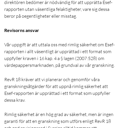
direktören bedömer är nödvändig för att upprätta Esef-
rapporten utan väsentliga felaktigheter, vare sig dessa
beror på oegentligheter eller misstag.
Revisorns ansvar
Vår uppgift är att uttala oss med rimlig säkerhet om Esef-
rapporten i allt väsentligt är upprättad i ett format som
uppfyller kraven i 16 kap. 4 a § lagen (2007:528) om
värdepappersmarknaden, på grundval av vår granskning.
RevR 18 kräver att vi planerar och genomför våra
granskningsåtgärder för att uppnå rimlig säkerhet att
Esef-rapporten är upprättad i ett format som uppfyller
dessa krav.
Rimlig säkerhet är en hög grad av säkerhet, men är ingen
garanti för att en granskning som utförs enligt RevR 18
och god revisionssed i Sverige alltid kommer att