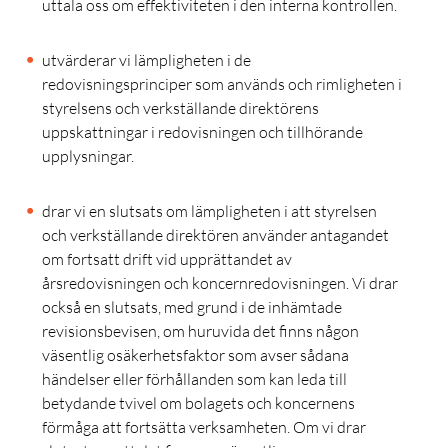
uttala oss om effektiviteten i den interna kontrollen.
utvärderar vi lämpligheten i de
redovisningsprinciper som används och rimligheten i
styrelsens och verkställande direktörens
uppskattningar i redovisningen och tillhörande
upplysningar.
drar vi en slutsats om lämpligheten i att styrelsen
och verkställande direktören använder antagandet
om fortsatt drift vid upprättandet av
årsredovisningen och koncernredovisningen. Vi drar
också en slutsats, med grund i de inhämtade
revisionsbevisen, om huruvida det finns någon
väsentlig osäkerhetsfaktor som avser sådana
händelser eller förhållanden som kan leda till
betydande tvivel om bolagets och koncernens
förmåga att fortsätta verksamheten. Om vi drar