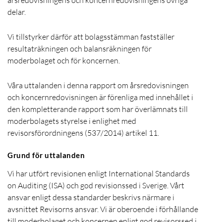
delar.
Vi tillstyrker därför att bolagsstämman fastställer
resultaträkningen och balansräkningen för
moderbolaget och för koncernen.
Våra uttalanden i denna rapport om årsredovisningen
och koncernredovisningen är förenliga med innehållet i
den kompletterande rapport som har överlämnats till
moderbolagets styrelse i enlighet med
revisorsförordningens (537/2014) artikel 11.
Grund för uttalanden
Vi har utfört revisionen enligt International Standards
on Auditing (ISA) och god revisionssed i Sverige. Vårt
ansvar enligt dessa standarder beskrivs närmare i
avsnittet Revisorns ansvar. Vi är oberoende i förhållande
till moderbolaget och koncernen enligt god revisorssed i