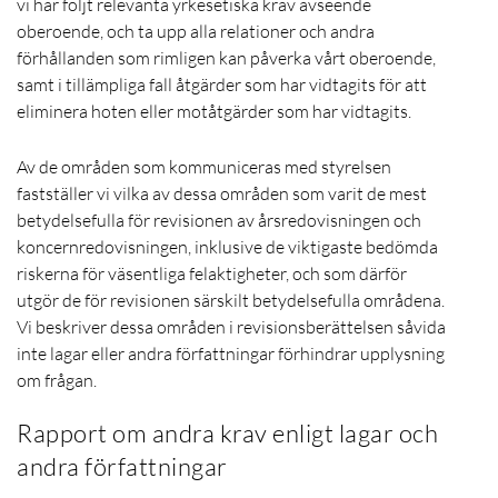
vi har följt relevanta yrkesetiska krav avseende
oberoende, och ta upp alla relationer och andra
förhållanden som rimligen kan påverka vårt oberoende,
samt i tillämpliga fall åtgärder som har vidtagits för att
eliminera hoten eller motåtgärder som har vidtagits.
Av de områden som kommuniceras med styrelsen
fastställer vi vilka av dessa områden som varit de mest
betydelsefulla för revisionen av årsredovisningen och
koncernredovisningen, inklusive de viktigaste bedömda
riskerna för väsentliga felaktigheter, och som därför
utgör de för revisionen särskilt betydelsefulla områdena.
Vi beskriver dessa områden i revisionsberättelsen såvida
inte lagar eller andra författningar förhindrar upplysning
om frågan.
Rapport om andra krav enligt lagar och
andra författningar