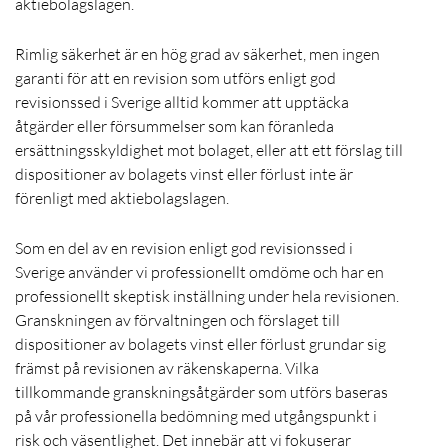
aktiebolagslagen.
Rimlig säkerhet är en hög grad av säkerhet, men ingen
garanti för att en revision som utförs enligt god
revisionssed i Sverige alltid kommer att upptäcka
åtgärder eller försummelser som kan föranleda
ersättningsskyldighet mot bolaget, eller att ett förslag till
dispositioner av bolagets vinst eller förlust inte är
förenligt med aktiebolagslagen.
Som en del av en revision enligt god revisionssed i
Sverige använder vi professionellt omdöme och har en
professionellt skeptisk inställning under hela revisionen.
Granskningen av förvaltningen och förslaget till
dispositioner av bolagets vinst eller förlust grundar sig
främst på revisionen av räkenskaperna. Vilka
tillkommande granskningsåtgärder som utförs baseras
på vår professionella bedömning med utgångspunkt i
risk och väsentlighet. Det innebär att vi fokuserar