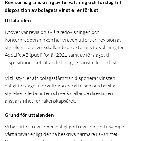
Revisorns granskning av förvaltning och förslag till
disposition av bolagets vinst eller förlust
Uttalanden
Utöver vår revision av årsredovisningen och
koncernredovisningen har vi även utfört en revision av
styrelsens och verkställande direktörens förvaltning för
AddLife AB (publ) för år 2021 samt av förslaget till
dispositioner beträffande bolagets vinst eller förlust.
Vi tillstyrker att bolagsstämman disponerar vinsten
enligt förslaget i förvaltningsberättelsen och beviljar
styrelsens ledamöter och verkställande direktören
ansvarsfrihet för räkenskapsåret.
Grund för uttalanden
Vi har utfört revisionen enligt god revisionssed i Sverige.
Vårt ansvar enligt denna beskrivs närmare i avsnittet