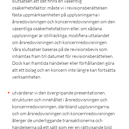
slutsatsen att det finns en väsentlig
osäkerhetsfaktor, måste vi i revisionsberättelsen
fästa uppmärksamheten på upplysningarna i
årsredovisningen och koncernredovisningen om den
väsentliga osäkerhetsfaktorn eller, om sådana
upplysningar är otillräckliga, modifiera uttalandet
om årsredovisningen och koncernredovisningen.
Våra slutsatser baseras på de revisionsbevis som
inhämtas fram till datumet för revisionsberättelsen.
Dock kan framtida händelser eller förhållanden göra
att ett bolag och en koncern inte längre kan fortsätta
verksamheten.
utvärderar vi den övergripande presentationen,
strukturen och innehållet i årsredovisningen och
koncernredovisningen, däribland upplysningarna,
och om årsredovisningen och koncernredovisningen
återger de underliggande transaktionerna och
händelserna på ett sätt som ger en rättvisande bild.