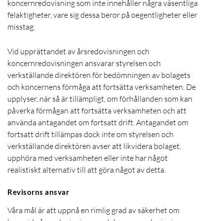
koncernredovisning som inte innehåller några väsentliga
felaktigheter, vare sig dessa beror på oegentligheter eller
misstag.
Vid upprättandet av årsredovisningen och
koncernredovisningen ansvarar styrelsen och
verkställande direktören för bedömningen av bolagets
och koncernens förmåga att fortsätta verksamheten. De
upplyser, när så är tillämpligt, om förhållanden som kan
påverka förmågan att fortsätta verksamheten och att
använda antagandet om fortsatt drift. Antagandet om
fortsatt drift tillämpas dock inte om styrelsen och
verkställande direktören avser att likvidera bolaget,
upphöra med verksamheten eller inte har något
realistiskt alternativ till att göra något av detta.
Revisorns ansvar
Våra mål är att uppnå en rimlig grad av säkerhet om