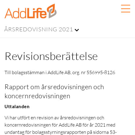
ÅRSREDOVISNING 2021
Revisionsberättelse
Till bolagsstämman i AddLife AB, org. nr 556995-8126
Rapport om årsredovisningen och
koncernredovisningen
Uttalanden
Vi har utfört en revision av årsredovisningen och
koncernredovisningen för AddLife AB för år 2021 med
undantag för bolagsstyrningsrapporten på sidorna 53-