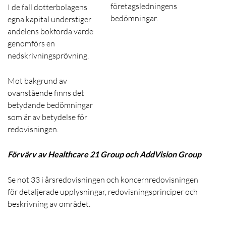
företagsledningens
I de fall dotterbolagens
bedömningar.
egna kapital understiger
andelens bokförda värde
genomförs en
nedskrivningsprövning.
Mot bakgrund av
ovanstående finns det
betydande bedömningar
som är av betydelse för
redovisningen.
Förvärv av Healthcare 2
1 Group och AddVision Group
Se not 33 i årsredovisningen och koncernredovisningen
för detaljerade upplysningar, redovisningsprinciper och
beskrivning av området.