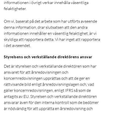
informationen i övrigt verkar innehålla väsentliga
felaktigheter.
Om vi, baserat på det arbete som har utförts avseende
denna information, drar slutsatsen att den andra
informationen innehåller en väsentlig felaktighet, är vi
skyldiga att rapportera detta. Vi har inget att rapportera
i det avseendet.
Styrelsens och verkställande direktörens ansvar
Det är styrelsen och verkställande direktören som har
ansvaret för att årsredovisningen och
koncernredovisningen upprättas och att de ger en
rättvisande bild enligt årsredovisningslagen och, vad
gäller koncernredovisningen, enligt IFRS så som de
antagits av EU. Styrelsen och verkställande direktören
ansvarar även för den interna kontroll som de bedömer
är nödvändig för att upprätta en årsredovisning och