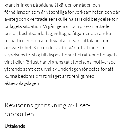
granskningen på sådana åtgärder, områden och
förhållanden som är väsentliga för verksamheten och där
avsteg och överträdelser skulle ha särskild betydelse för
bolagets situation. Vi går igenom och prövar fattade
beslut, beslutsunderlag, vidtagna åtgärder och andra
förhållanden som är relevanta för vårt uttalande om
ansvarsfrihet. Som underlag för vårt uttalande om
styrelsens förslag till dispositioner beträffande bolagets
vinst eller förlust har vi granskat styrelsens motiverade
yttrande samt ett urval av underlagen för detta för att
kunna bedöma om förslaget är förenligt med
aktiebolagslagen.
Revisorns granskning av Esef-
rapporten
Uttalande