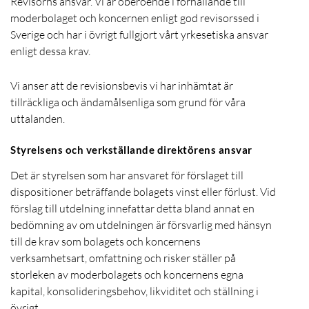
Revisorns ansvar. Vi är oberoende i förhållande till
moderbolaget och koncernen enligt god revisorssed i
Sverige och har i övrigt fullgjort vårt yrkesetiska ansvar
enligt dessa krav.
Vi anser att de revisionsbevis vi har inhämtat är
tillräckliga och ändamålsenliga som grund för våra
uttalanden.
Styrelsens och verkställande direktörens ansvar
Det är styrelsen som har ansvaret för förslaget till
dispositioner beträffande bolagets vinst eller förlust. Vid
förslag till utdelning innefattar detta bland annat en
bedömning av om utdelningen är försvarlig med hänsyn
till de krav som bolagets och koncernens
verksamhetsart, omfattning och risker ställer på
storleken av moderbolagets och koncernens egna
kapital, konsolideringsbehov, likviditet och ställning i
övrigt.