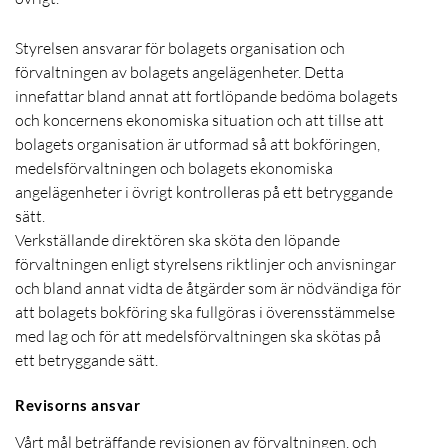
Styrelsen ansvarar för bolagets organisation och
förvaltningen av bolagets angelägenheter. Detta
innefattar bland annat att fortlöpande bedöma bolagets
och koncernens ekonomiska situation och att tillse att
bolagets organisation är utformad så att bokföringen,
medelsförvaltningen och bolagets ekonomiska
angelägenheter i övrigt kontrolleras på ett betryggande
sätt.
Verkställande direktören ska sköta den löpande
förvaltningen enligt styrelsens riktlinjer och anvisningar
och bland annat vidta de åtgärder som är nödvändiga för
att bolagets bokföring ska fullgöras i överensstämmelse
med lag och för att medelsförvaltningen ska skötas på
ett betryggande sätt.
Revisorns ansvar
Vårt mål beträffande revisionen av förvaltningen, och