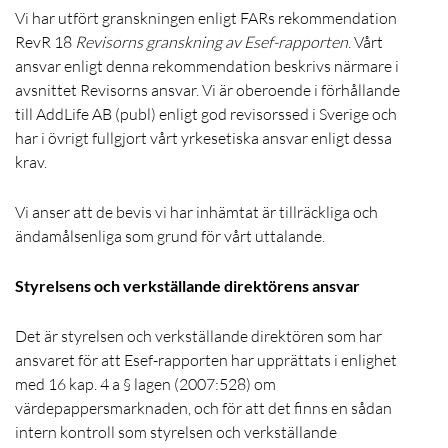
Vi har utfört granskningen enligt FARs rekommendation
RevR 18
Revisorns granskning av Esef-rapporten
. Vårt
ansvar enligt denna rekommendation beskrivs närmare i
avsnittet Revisorns ansvar. Vi är oberoende i förhållande
till AddLife AB (publ) enligt god revisorssed i Sverige och
har i övrigt fullgjort vårt yrkesetiska ansvar enligt dessa
krav.
Vi anser att de bevis vi har inhämtat är tillräckliga och
ändamålsenliga som grund för vårt uttalande.
Styrelsens och verkställande direktörens ansvar
Det är styrelsen och verkställande direktören som har
ansvaret för att Esef-rapporten har upprättats i enlighet
med 16 kap. 4 a § lagen (2007:528) om
värdepappersmarknaden, och för att det finns en sådan
intern kontroll som styrelsen och verkställande