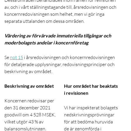
av, och i vårt ställningstagande till, årsredovisningen och
koncernredovisningen som helhet, men vi gör inga
separata uttalanden om dessa områden.
Värdering av förvärvade immateriella tillgångar och
moderbolagets andelar i koncernföretag
Se
not 15
i årsredovisningen och koncernredovisningen
för detaljerade upplysningar, redovisningsprinciper och
beskrivning av området.
Beskrivning av området
Hur området har beaktats
i revisionen
Koncernen redovisar per
den 31 december 2021
Vi har inspekterat bolagets
goodwill om 4 528 MSEK,
nedskrivningsprövningar
vilket utgör 43 % av
för att bedöma huruvida
balansomslutningen.
de är genomförda i