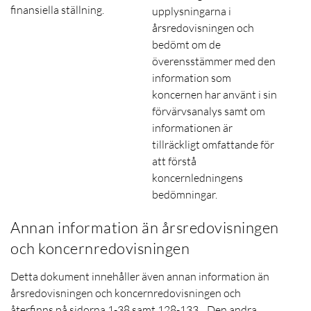
finansiella ställning.
upplysningarna i
årsredovisningen och
bedömt om de
överensstämmer med den
information som
koncernen har använt i sin
förvärvsanalys samt om
informationen är
tillräckligt omfattande för
att förstå
koncernledningens
bedömningar.
Annan information än årsredovisningen
och koncernredovisningen
Detta dokument innehåller även annan information än
årsredovisningen och koncernredovisningen och
återfinns på sidorna 1-38 samt 128-133. . Den andra