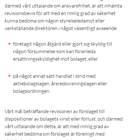
därmed vårt uttalande om ansvarsfrihet, är att inhämta
revisionsbevis för att med en rimlig grad av säkerhet
kunna bedöma om någon styrelseledamot eller
verkställande direktören i något väsentligt avseende:
företagit någon åtgärd eller gjort sig skyldig till
någon försummelse som kan föranleda
ersättningsskyldighet mot bolaget, eller
på något annat sätt handlat i strid med
aktiebolagslagen, årsredovisningslagen eller
bolagsordningen.
Vårt mål beträffande revisionen av förslaget till
dispositioner av bolagets vinst eller förlust, och därmed
vårt uttalande om detta, är att med rimlig grad av
säkerhet bedöma om förslaget är förenligt med