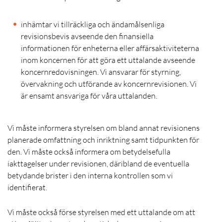
inhämtar vi tillräckliga och ändamålsenliga
revisionsbevis avseende den finansiella
informationen för enheterna eller affärsaktiviteterna
inom koncernen för att göra ett uttalande avseende
koncernredovisningen. Vi ansvarar för styrning,
övervakning och utförande av koncernrevisionen. Vi
är ensamt ansvariga för våra uttalanden.
Vi måste informera styrelsen om bland annat revisionens
planerade omfattning och inriktning samt tidpunkten för
den. Vi måste också informera om betydelsefulla
iakttagelser under revisionen, däribland de eventuella
betydande brister i den interna kontrollen som vi
identifierat.
Vi måste också förse styrelsen med ett uttalande om att