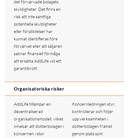
det förvärvade bolagets
skyldigheter. Det finns en
risk att inte samtliga
potentiella skyldigheter
eller förpliktelser har
kunnat identifieras före
förvärvet eller att säljaren
saknar finansiell förmåga
att ersätta AddLife vid ett
garantibrott.
Organisatoriska risker
AddLife tillämpar en
Koncernledningen styr,
decentraliserad
kontrollerar och följer
organisationsmodell, vilket
upp verksamheten i
innebär att dotterbolagen i
dotterbolagen främst
koncernen i stor
genom plats som