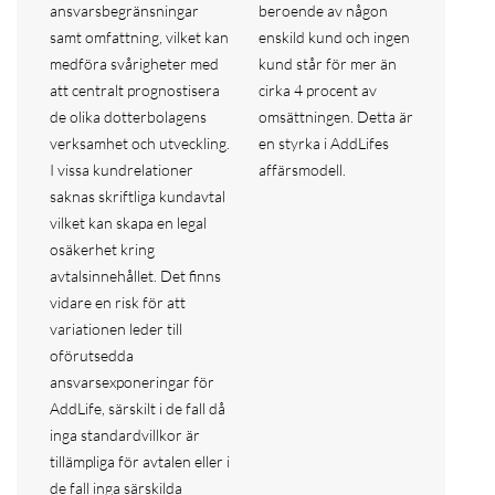
ansvarsbegränsningar
beroende av någon
samt omfattning, vilket kan
enskild kund och ingen
medföra svårigheter med
kund står för mer än
att centralt prognostisera
cirka 4 procent av
de olika dotterbolagens
omsättningen. Detta är
verksamhet och utveckling.
en styrka i AddLifes
I vissa kundrelationer
affärsmodell.
saknas skriftliga kundavtal
vilket kan skapa en legal
osäkerhet kring
avtalsinnehållet. Det finns
vidare en risk för att
variationen leder till
oförutsedda
ansvarsexponeringar för
AddLife, särskilt i de fall då
inga standardvillkor är
tillämpliga för avtalen eller i
de fall inga särskilda