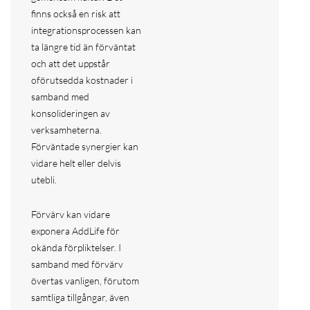
finns också en risk att
integrationsprocessen kan
ta längre tid än förväntat
och att det uppstår
oförutsedda kostnader i
samband med
konsolideringen av
verksamheterna.
Förväntade synergier kan
vidare helt eller delvis
utebli.
Förvärv kan vidare
exponera AddLife för
okända förpliktelser. I
samband med förvärv
övertas vanligen, förutom
samtliga tillgångar, även