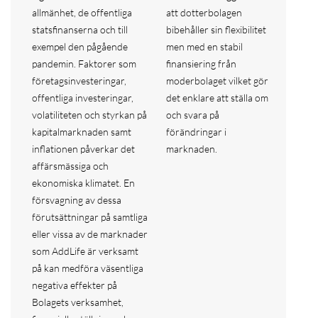
allmänhet, de offentliga
att dotterbolagen
statsfinanserna och till
bibehåller sin flexibilitet
exempel den pågående
men med en stabil
pandemin. Faktorer som
finansiering från
företagsinvesteringar,
moderbolaget vilket gör
offentliga investeringar,
det enklare att ställa om
volatiliteten och styrkan på
och svara på
kapitalmarknaden samt
förändringar i
inflationen påverkar det
marknaden.
affärsmässiga och
ekonomiska klimatet. En
försvagning av dessa
förutsättningar på samtliga
eller vissa av de marknader
som AddLife är verksamt
på kan medföra väsentliga
negativa effekter på
Bolagets verksamhet,