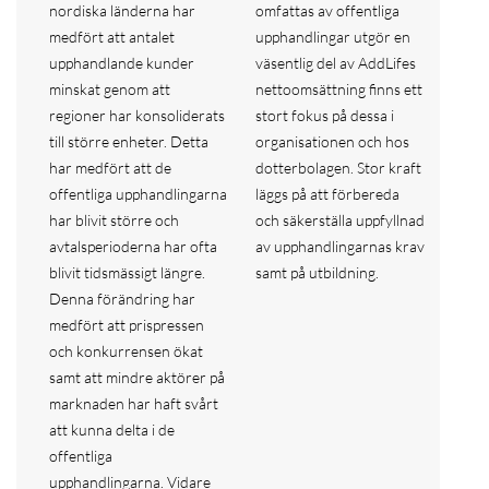
nordiska länderna har
omfattas av offentliga
medfört att antalet
upphandlingar utgör en
upphandlande kunder
väsentlig del av AddLifes
minskat genom att
nettoomsättning finns ett
regioner har konsoliderats
stort fokus på dessa i
till större enheter. Detta
organisationen och hos
har medfört att de
dotterbolagen. Stor kraft
offentliga upphandlingarna
läggs på att förbereda
har blivit större och
och säkerställa uppfyllnad
avtalsperioderna har ofta
av upphandlingarnas krav
blivit tidsmässigt längre.
samt på utbildning.
Denna förändring har
medfört att prispressen
och konkurrensen ökat
samt att mindre aktörer på
marknaden har haft svårt
att kunna delta i de
offentliga
upphandlingarna. Vidare