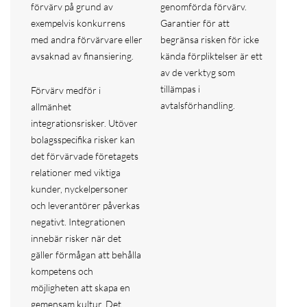
förvärv på grund av
genomförda förvärv.
exempelvis konkurrens
Garantier för att
med andra förvärvare eller
begränsa risken för icke
avsaknad av finansiering.
kända förpliktelser är ett
av de verktyg som
tillämpas i
Förvärv medför i
avtalsförhandling.
allmänhet
integrationsrisker. Utöver
bolagsspecifika risker kan
det förvärvade företagets
relationer med viktiga
kunder, nyckelpersoner
och leverantörer påverkas
negativt. Integrationen
innebär risker när det
gäller förmågan att behålla
kompetens och
möjligheten att skapa en
gemensam kultur. Det