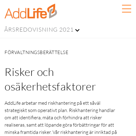
ÅRSREDOVISNING 2021
FÖRVALTNINGSBERÄTTELSE
Risker och
osäkerhetsfaktorer
AddLife arbetar med riskhantering på ett såväl
strategiskt som operativt plan. Riskhantering handlar
om att identifiera, mäta och förhindra att risker
realiseras, samt att löpande göra förbättringar för att
minska framtida risker. Vår riskhantering är inriktad på