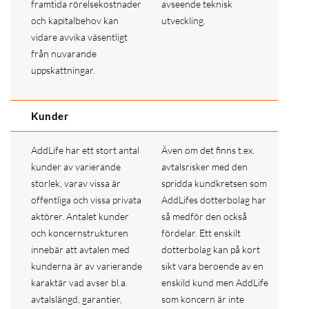
framtida rörelsekostnader
avseende teknisk
och kapitalbehov kan
utveckling.
vidare avvika väsentligt
från nuvarande
uppskattningar.
Kunder
AddLife har ett stort antal
Även om det finns t.ex.
kunder av varierande
avtalsrisker med den
storlek, varav vissa är
spridda kundkretsen som
offentliga och vissa privata
AddLifes dotterbolag har
aktörer. Antalet kunder
så medför den också
och koncernstrukturen
fördelar. Ett enskilt
innebär att avtalen med
dotterbolag kan på kort
kunderna är av varierande
sikt vara beroende av en
karaktär vad avser bl.a.
enskild kund men AddLife
avtalslängd, garantier,
som koncern är inte