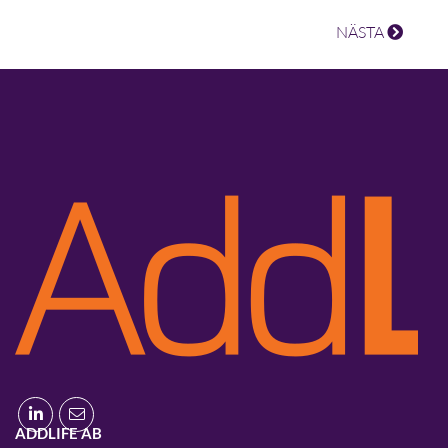
NÄSTA
ADDLIFE AB