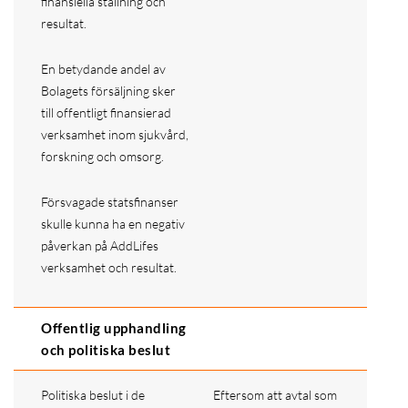
finansiella ställning och
resultat.
En betydande andel av
Bolagets försäljning sker
till offentligt finansierad
verksamhet inom sjukvård,
forskning och omsorg.
Försvagade statsfinanser
skulle kunna ha en negativ
påverkan på AddLifes
verksamhet och resultat.
Offentlig upphandling
och politiska beslut
Politiska beslut i de
Eftersom att avtal som