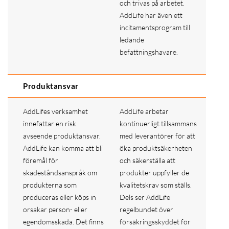
och trivas på arbetet.
AddLife har även ett
incitamentsprogram till
ledande
befattningshavare.
Produktansvar
AddLifes verksamhet
AddLife arbetar
innefattar en risk
kontinuerligt tillsammans
avseende produktansvar.
med leverantörer för att
AddLife kan komma att bli
öka produktsäkerheten
föremål för
och säkerställa att
skadeståndsanspråk om
produkter uppfyller de
produkterna som
kvalitetskrav som ställs.
produceras eller köps in
Dels ser AddLife
orsakar person- eller
regelbundet över
egendomsskada. Det finns
försäkringsskyddet för