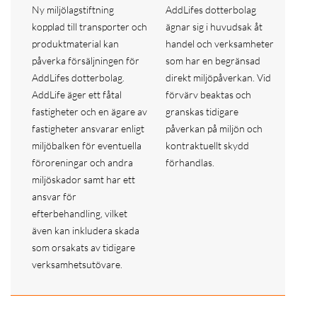
Ny miljölagstiftning
AddLifes dotterbolag
kopplad till transporter och
ägnar sig i huvudsak åt
produktmaterial kan
handel och verksamheter
påverka försäljningen för
som har en begränsad
AddLifes dotterbolag.
direkt miljöpåverkan. Vid
AddLife äger ett fåtal
förvärv beaktas och
fastigheter och en ägare av
granskas tidigare
fastigheter ansvarar enligt
påverkan på miljön och
miljöbalken för eventuella
kontraktuellt skydd
föroreningar och andra
förhandlas.
miljöskador samt har ett
ansvar för
efterbehandling, vilket
även kan inkludera skada
som orsakats av tidigare
verksamhetsutövare.