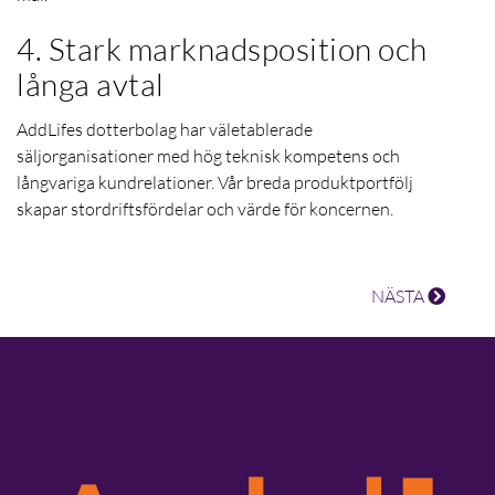
4. Stark marknadsposition och
långa avtal
AddLifes dotterbolag har väletablerade
säljorganisationer med hög teknisk kompetens och
långvariga kundrelationer.
Vår breda produktportfölj
skapar stordriftsfördelar och värde för koncernen.
NÄSTA