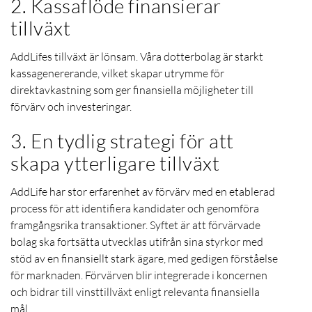
2. Kassaflöde finansierar
tillväxt
AddLifes tillväxt är lönsam.
Våra dotterbolag är starkt
kassagenererande, vilket skapar utrymme för
direktavkastning som ger finansiella möjligheter till
förvärv och investeringar.
3. En tydlig strategi för att
skapa ytterligare tillväxt
AddLife har stor erfarenhet av förvärv med en etablerad
process för att identifiera kandidater och genomföra
framgångsrika transaktioner.
Syftet är att förvärvade
bolag ska fortsätta utvecklas utifrån sina styrkor med
stöd av en finansiellt stark ägare, med gedigen förståelse
för marknaden.
Förvärven
blir integrerade i koncernen
och bidrar till vinsttillväxt enligt relevanta finansiella
mål.