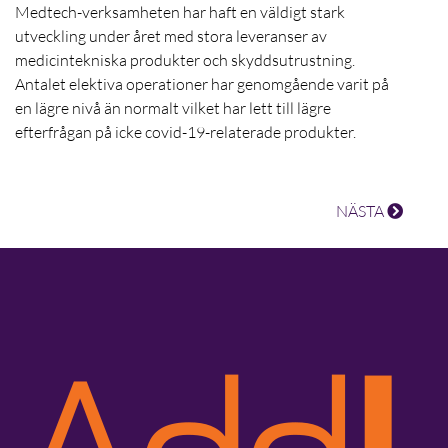
Medtech-verksamheten har haft en väldigt stark
utveckling under året med stora leveranser av
medicintekniska produkter och skyddsutrustning.
Antalet elektiva operationer har genomgående varit på
en lägre nivå än normalt vilket har lett till lägre
efterfrågan på icke covid-19-relaterade produkter.
NÄSTA