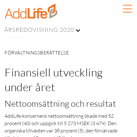
ÅRSREDOVISNING 2020
FÖRVALTNINGSBERÄTTELSE
Finansiell utveckling
under året
Nettoomsättning och resultat
AddLife-koncernens nettoomsättning ökade med 52
procent (40) och uppgick till 5 273 MSEK (3 479). Den
organiska tillväxten var 38 procent (5), den förvärvade