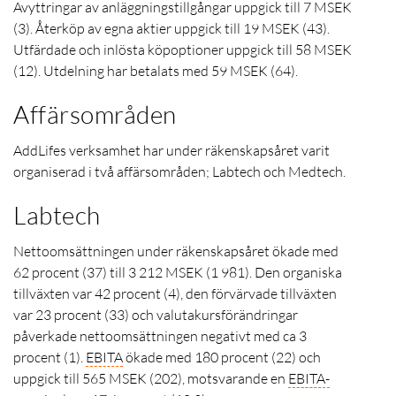
Avyttringar av anläggningstillgångar uppgick till 7 MSEK
(3). Återköp av egna aktier uppgick till 19 MSEK (43).
Utfärdade och inlösta köpoptioner uppgick till 58 MSEK
(12). Utdelning har betalats med 59 MSEK (64).
Affärsområden
AddLifes verksamhet har under räkenskapsåret varit
organiserad i två affärsområden; Labtech och Medtech.
Labtech
Nettoomsättningen under räkenskapsåret ökade med
62 procent (37) till 3 212 MSEK (1 981). Den organiska
tillväxten var 42 procent (4), den förvärvade tillväxten
var 23 procent (33) och valutakursförändringar
påverkade nettoomsättningen negativt med ca 3
procent (1).
EBITA
ökade med 180 procent (22) och
uppgick till 565 MSEK (202), motsvarande en
EBITA
-