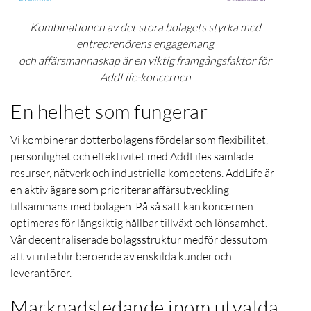
Kombinationen av det stora bolagets styrka med
entreprenörens engagemang
och affärsmannaskap är en viktig framgångsfaktor för
AddLife-koncernen
En helhet som fungerar
Vi kombinerar dotterbolagens fördelar som flexibilitet,
personlighet och effektivitet med AddLifes samlade
resurser, nätverk och industriella kompetens. AddLife är
en aktiv ägare som prioriterar affärsutveckling
tillsammans med bolagen. På så sätt kan koncernen
optimeras för långsiktig hållbar tillväxt och lönsamhet.
Vår decentraliserade bolagsstruktur medför dessutom
att vi inte blir beroende av enskilda kunder och
leverantörer.
Marknadsledande inom utvalda