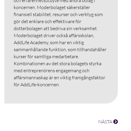
och erfarenhetsutbyte med andra bolag i
koncernen. Moderbolaget säkerställer
finansiell stabilitet, resurser och verktyg som
gör det enklare och effektivare för
dotterbolagen att bedriva sin verksamhet.
Moderbolaget driver också affärsskolan,
AddLife Academy, som har en viktig
sammanhållande funktion, som tillhandahåller
kurser för samtliga medarbetare.
Kombinationen av det stora bolagets styrka
med entreprenörens engagemang och
affärsmannaskap är en viktig framgångsfaktor
för AddLife-koncernen.
NÄSTA