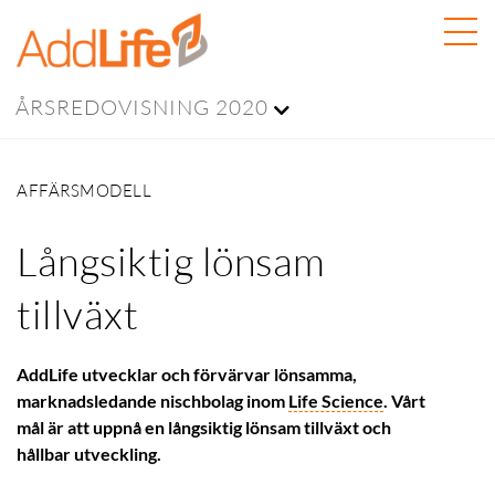
ÅRSREDOVISNING 2020
AFFÄRSMODELL
Långsiktig lönsam
tillväxt
AddLife utvecklar och förvärvar lönsamma,
marknadsledande nischbolag inom
Life Science
. Vårt
mål är att uppnå en långsiktig lönsam tillväxt och
hållbar utveckling.