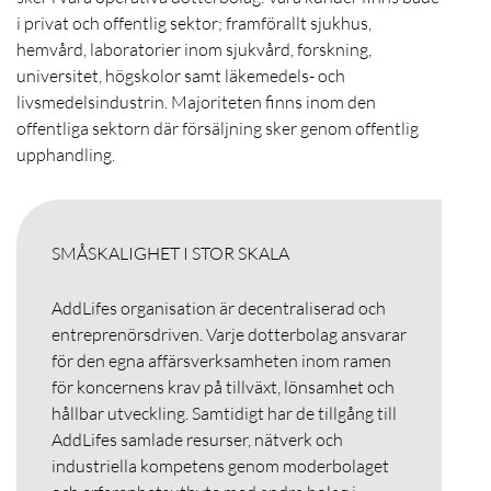
i privat och offentlig sektor; framförallt sjukhus,
hemvård, laboratorier inom sjukvård, forskning,
universitet, högskolor samt läkemedels- och
livsmedelsindustrin. Majoriteten finns inom den
offentliga sektorn där försäljning sker genom offentlig
upphandling.
SMÅSKALIGHET I STOR SKALA
AddLifes organisation är decentraliserad och
entreprenörsdriven. Varje dotterbolag ansvarar
för den egna affärsverksamheten inom ramen
för koncernens krav på tillväxt, lönsamhet och
hållbar utveckling. Samtidigt har de tillgång till
AddLifes samlade resurser, nätverk och
industriella kompetens genom moderbolaget