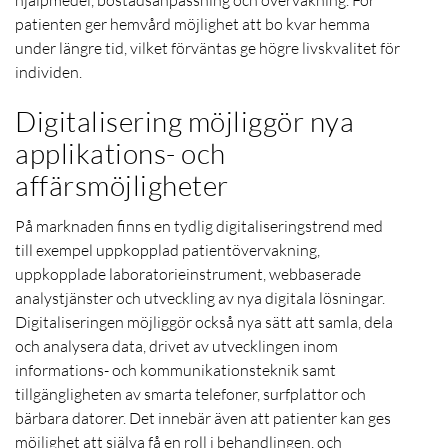
patienten ger hemvård möjlighet att bo kvar hemma
under längre tid, vilket förväntas ge högre livskvalitet för
individen.
Digitalisering möjliggör nya
applikations- och
affärsmöjligheter
På marknaden finns en tydlig digitaliseringstrend med
till exempel uppkopplad patientövervakning,
uppkopplade laboratorieinstrument, webbaserade
analystjänster och utveckling av nya digitala lösningar.
Digitaliseringen möjliggör också nya sätt att samla, dela
och analysera data, drivet av utvecklingen inom
informations- och kommunikationsteknik samt
tillgängligheten av smarta telefoner, surfplattor och
bärbara datorer. Det innebär även att patienter kan ges
möjlighet att själva få en roll i behandlingen, och