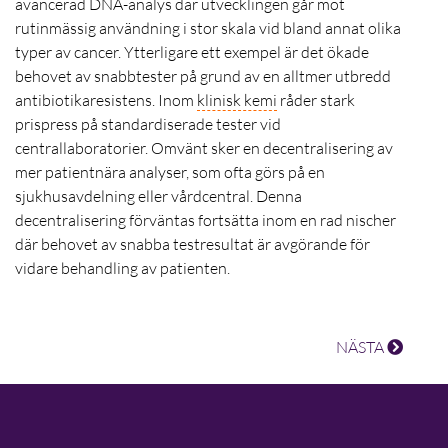
avancerad DNA-analys där utvecklingen går mot
rutinmässig användning i stor skala vid bland annat olika
typer av cancer. Ytterligare ett exempel är det ökade
behovet av snabbtester på grund av en alltmer utbredd
antibiotikaresistens. Inom
klinisk kemi
råder stark
prispress på standardiserade tester vid
centrallaboratorier. Omvänt sker en decentralisering av
mer patientnära analyser, som ofta görs på en
sjukhusavdelning eller vårdcentral. Denna
decentralisering förväntas fortsätta inom en rad nischer
där behovet av snabba testresultat är avgörande för
vidare behandling av patienten.
NÄSTA