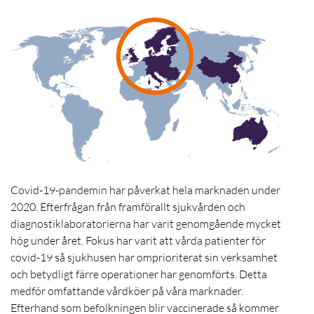
Covid-19-pandemin har påverkat hela marknaden under
2020. Efterfrågan från framförallt sjukvården och
diagnostiklaboratorierna har varit genomgående mycket
hög under året. Fokus har varit att vårda patienter för
covid-19 så sjukhusen har omprioriterat sin verksamhet
och betydligt färre operationer har genomförts. Detta
medför omfattande vårdköer på våra marknader.
Efterhand som befolkningen blir vaccinerade så kommer