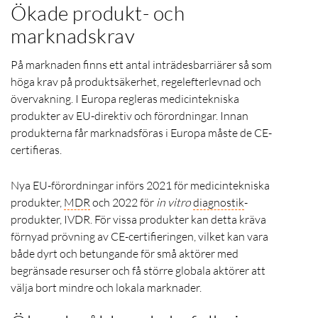
Ökade produkt- och
marknadskrav
På marknaden finns ett antal inträdesbarriärer så som
höga krav på produktsäkerhet, regelefterlevnad och
övervakning. I Europa regleras medicintekniska
produkter av EU-direktiv och förordningar. Innan
produkterna får marknadsföras i Europa måste de CE-
certifieras.
Nya EU-förordningar införs 2021 för medicintekniska
produkter,
MDR
och 2022 för
in vitro
diagnostik
-
produkter, IVDR. För vissa produkter kan detta kräva
förnyad prövning av CE-certifieringen, vilket kan vara
både dyrt och betungande för små aktörer med
begränsade resurser och få större globala aktörer att
välja bort mindre och lokala marknader.