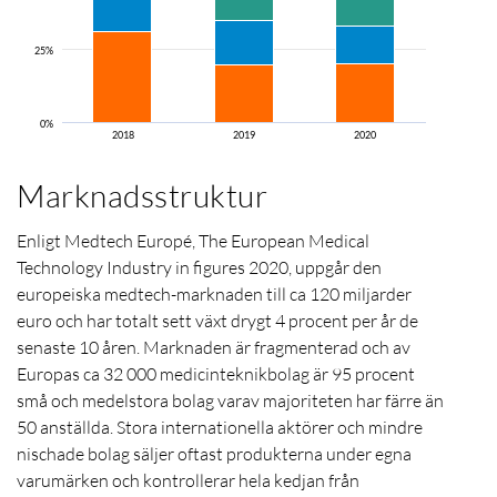
25%
0%
2018
2019
2020
Marknadsstruktur
Enligt Medtech Europé, The European Medical
Technology Industry in figures 2020, uppgår den
europeiska medtech-marknaden till ca 120 miljarder
euro och har totalt sett växt drygt 4 procent per år de
senaste 10 åren. Marknaden är fragmenterad och av
Europas ca 32 000 medicinteknikbolag är 95 procent
små och medelstora bolag varav majoriteten har färre än
50 anställda. Stora internationella aktörer och mindre
nischade bolag säljer oftast produkterna under egna
varumärken och kontrollerar hela kedjan från