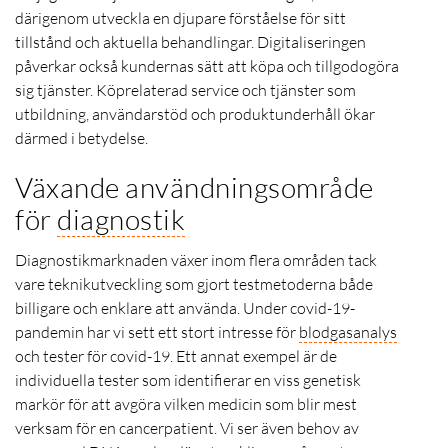
därigenom utveckla en djupare förståelse för sitt
tillstånd och aktuella behandlingar. Digitaliseringen
påverkar också kundernas sätt att köpa och tillgodogöra
sig tjänster. Köprelaterad service och tjänster som
utbildning, användarstöd och produktunderhåll ökar
därmed i betydelse.
Växande användningsområde
för
diagnostik
Diagnostikmarknaden växer inom flera områden tack
vare teknikutveckling som gjort testmetoderna både
billigare och enklare att använda. Under covid-19-
pandemin har vi sett ett stort intresse för
blodgasanalys
och tester för covid-19. Ett annat exempel är de
individuella tester som identifierar en viss genetisk
markör för att avgöra vilken medicin som blir mest
verksam för en cancerpatient. Vi ser även behov av