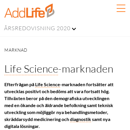
ÅRSREDOVISNING 2020
MARKNAD
Life Science
-marknaden
Efterfrågan på
Life Science
-marknaden fortsätter att
utvecklas positivt och bedöms att vara fortsatt hög.
Tillväxten beror på den demografiska utvecklingen
med en ökande och åldrande befolkning samt teknisk
utveckling som möjliggör nya behandlingsmetoder,
skräddarsydd medicinering och
diagnostik
samt nya
digitala lösningar.