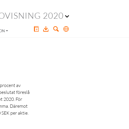
OVISNING 2020
ION
 procent av
beslutat föreslå
t 2020. För
tämma. Däremot
SEK per aktie.