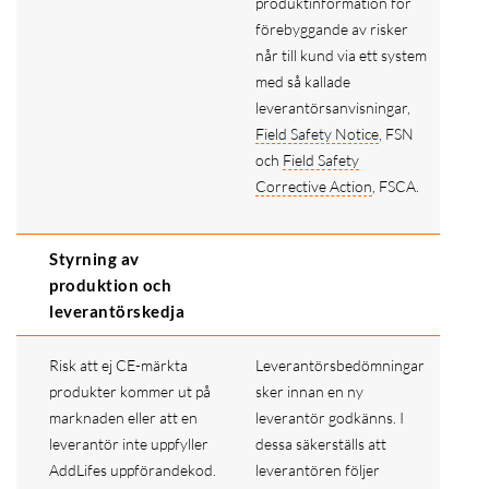
produktinformation för
förebyggande av risker
når till kund via ett system
med så kallade
leverantörsanvisningar,
Field Safety Notice
, FSN
och
Field Safety
Corrective Action
, FSCA.
Styrning av
produktion och
leverantörskedja
Risk att ej CE-märkta
Leverantörsbedömningar
produkter kommer ut på
sker innan en ny
marknaden eller att en
leverantör godkänns. I
leverantör inte uppfyller
dessa säkerställs att
AddLifes uppförandekod.
leverantören följer