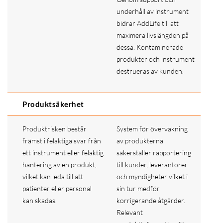
underhåll av instrument
bidrar AddLife till att
maximera livslängden på
dessa. Kontaminerade
produkter och instrument
destrueras av kunden.
Produktsäkerhet
Produktrisken består
System för övervakning
främst i felaktiga svar från
av produkterna
ett instrument eller felaktig
säkerställer rapportering
hantering av en produkt,
till kunder, leverantörer
vilket kan leda till att
och myndigheter vilket i
patienter eller personal
sin tur medför
kan skadas.
korrigerande åtgärder.
Relevant