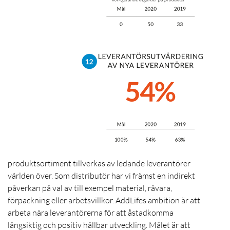
produktsortiment tillverkas av ledande leverantörer
världen över. Som distributör har vi främst en indirekt
påverkan på val av till exempel material, råvara,
förpackning eller arbetsvillkor. AddLifes ambition är att
arbeta nära leverantörerna för att åstadkomma
långsiktig och positiv hållbar utveckling. Målet är att