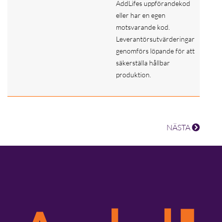
AddLifes uppförandekod
eller har en egen
motsvarande kod.
Leverantörsutvärderingar
genomförs löpande för att
säkerställa hållbar
produktion.
NÄSTA