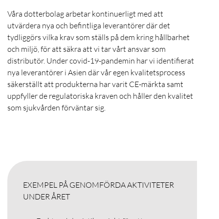
Våra dotterbolag arbetar kontinuerligt med att
utvärdera nya och befintliga leverantörer där det
tydliggörs vilka krav som ställs på dem kring hållbarhet
och miljö, för att säkra att vi tar vårt ansvar som
distributör. Under covid-19-pandemin har vi identifierat
nya leverantörer i Asien där vår egen kvalitetsprocess
säkerställt att produkterna har varit CE-märkta samt
uppfyller de regulatoriska kraven och håller den kvalitet
som sjukvården förväntar sig.
EXEMPEL PÅ GENOMFÖRDA AKTIVITETER
UNDER ÅRET