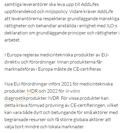
samtliga leverantörer ska leva upp till AddLifes
uppförandekod och miljöpolicy. Vidare kräver AddLife
att leverantörerna respekterar grundläggande mänskliga
rättigheter och behandlar anställda i enlighet med ILO:s
deklaration om grundläggande principer och rättigheter i
arbetet.
I Europa regleras medicintekniska produkter av EU-
direktiv och förordningar. Innan produkterna får
marknadsföras i Europa måste de CE-certifieras.
Nya EU-förordningar införs 2021 för medicintekniska
produkter,
MDR
och 2022 för
in vitro
diagnostik
produkter, IVDR. För vissa produkter kan
detta kräva förnyad prövning av CE-certifieringen, vilket
kan vara både dyrt och betungande för små aktörer med
begränsade resurser och få större globala aktörer att
välja bort mindre och lokala marknader.