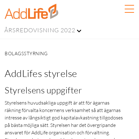
ÅRSREDOVISNING 2022
BOLAGSSTYRNING
AddLifes styrelse
Styrelsens uppgifter
Styrelsens huvudsakliga uppgift är att för ägarnas
räkning förvalta koncernens verksamhet så att ägarnas
intresse av långsiktigt god kapitalavkastning tillgodoses
på bästa möjliga sätt. Styrelsen har det övergripande
ansvaret för AddLife organisation och förvaltning.