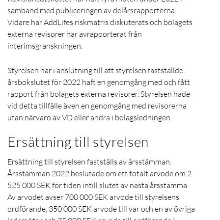
samband med publiceringen av delårsrapporterna.
Vidare har AddLifes riskmatris diskuterats och bolagets
externa revisorer har avrapporterat från
interimsgranskningen.
Styrelsen har i anslutning till att styrelsen fastställde
årsbokslutet för 2022 haft en genomgång med och fått
rapport från bolagets externa revisorer. Styrelsen hade
vid detta tillfälle även en genomgång med revisorerna
utan närvaro av VD eller andra i bolagsledningen.
Ersättning till styrelsen
Ersättning till styrelsen fastställs av årsstämman.
Årsstämman 2022 beslutade om ett totalt arvode om 2
525 000 SEK för tiden intill slutet av nästa årsstämma.
Av arvodet avser 700 000 SEK arvode till styrelsens
ordförande, 350 000 SEK arvode till var och en av övriga