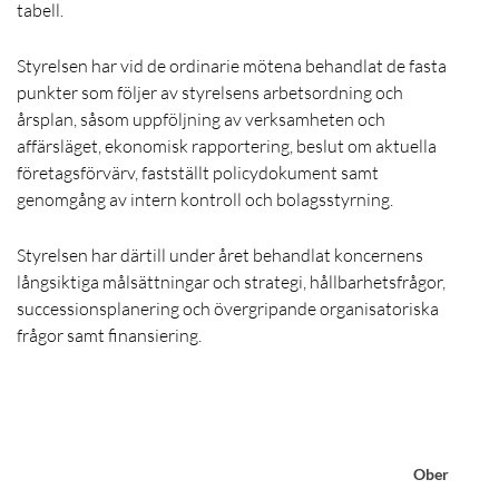
tabell.
Styrelsen har vid de ordinarie mötena behandlat de fasta
punkter som följer av styrelsens arbetsordning och
årsplan, såsom uppföljning av verksamheten och
affärsläget, ekonomisk rapportering, beslut om aktuella
företagsförvärv, fastställt policydokument samt
genomgång av intern kontroll och bolagsstyrning.
Styrelsen har därtill under året behandlat koncernens
långsiktiga målsättningar och strategi, hållbarhetsfrågor,
successionsplanering och övergripande organisatoriska
frågor samt finansiering.
Oberoende
i