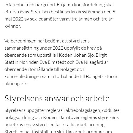
erfarenhet och bakgrund. En jämn könsfördelning ska
eftersträvas. Styrelsen består sedan årsstämman den 5
maj 2022 av sex ledamöter varav tre är män och tre är
kvinnor.
Valberedningen har bedömt att styrelsens
sammansättning under 2022 uppfyllt de krav på
oberoende som uppställs i Koden. Johan Sjö, Birgit
Stattin Norinder, Eva Elmstedt och Eva Nilsagård är
oberoende i förhållande till Bolaget och
koncernledningen samt i förhållande till Bolagets större
aktieägare.
Styrelsens ansvar och arbete
Styrelsens uppgifter regleras i aktiebolagslagen, AddLifes
bolagsordning och Koden. Därutöver regleras styrelsens
arbete av en av styrelsen fastställd arbetsordning.
Styrelsen har fastställt en skriftlig arbetsordning som