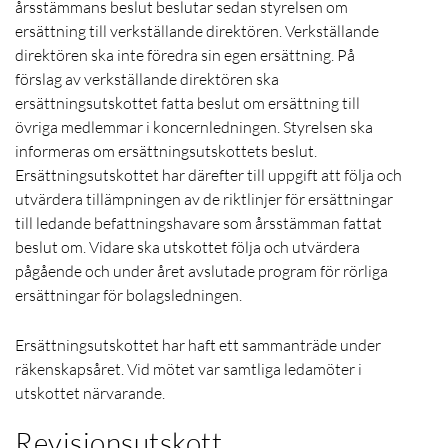
årsstämmans beslut beslutar sedan styrelsen om
ersättning till verkställande direktören. Verkställande
direktören ska inte föredra sin egen ersättning. På
förslag av verkställande direktören ska
ersättningsutskottet fatta beslut om ersättning till
övriga medlemmar i koncernledningen. Styrelsen ska
informeras om ersättningsutskottets beslut.
Ersättningsutskottet har därefter till uppgift att följa och
utvärdera tillämpningen av de riktlinjer för ersättningar
till ledande befattningshavare som årsstämman fattat
beslut om. Vidare ska utskottet följa och utvärdera
pågående och under året avslutade program för rörliga
ersättningar för bolagsledningen.
Ersättningsutskottet har haft ett sammanträde under
räkenskapsåret. Vid mötet var samtliga ledamöter i
utskottet närvarande.
Revisionsutskott