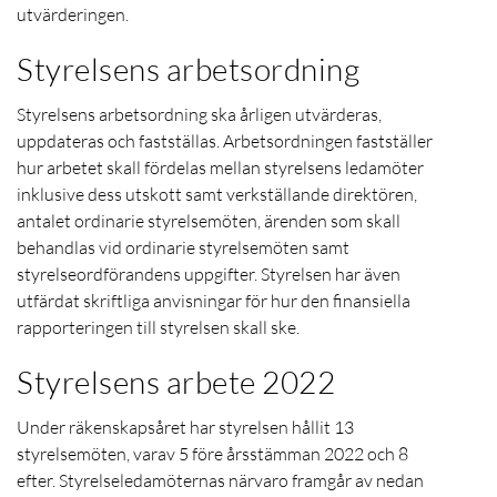
utvärderingen.
Styrelsens arbetsordning
Styrelsens arbetsordning ska årligen utvärderas,
uppdateras och fastställas. Arbetsordningen fastställer
hur arbetet skall fördelas mellan styrelsens ledamöter
inklusive dess utskott samt verkställande direktören,
antalet ordinarie styrelsemöten, ärenden som skall
behandlas vid ordinarie styrelsemöten samt
styrelseordförandens uppgifter. Styrelsen har även
utfärdat skriftliga anvisningar för hur den finansiella
rapporteringen till styrelsen skall ske.
Styrelsens arbete 2022
Under räkenskapsåret har styrelsen hållit 13
styrelsemöten, varav 5 före årsstämman 2022 och 8
efter. Styrelseledamöternas närvaro framgår av nedan