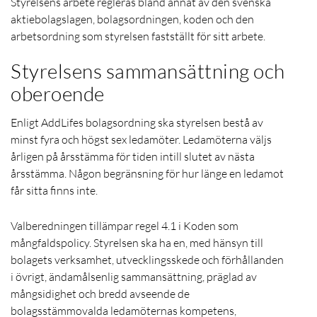
Styrelsens arbete regleras bland annat av den svenska
aktiebolagslagen, bolagsordningen, koden och den
arbetsordning som styrelsen fastställt för sitt arbete.
Styrelsens sammansättning och
oberoende
Enligt AddLifes bolagsordning ska styrelsen bestå av
minst fyra och högst sex ledamöter. Ledamöterna väljs
årligen på årsstämma för tiden intill slutet av nästa
årsstämma. Någon begränsning för hur länge en ledamot
får sitta finns inte.
Valberedningen tillämpar regel 4.1 i Koden som
mångfaldspolicy. Styrelsen ska ha en, med hänsyn till
bolagets verksamhet, utvecklingsskede och förhållanden
i övrigt, ändamålsenlig sammansättning, präglad av
mångsidighet och bredd avseende de
bolagsstämmovalda ledamöternas kompetens,