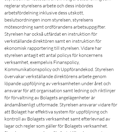
reglerar styrelsens arbete och dess inbördes
arbetsfördelning inklusive dess utskott,
beslutsordningen inom styrelsen, styrelsens
mötesordning samt ordförandens arbetsuppgifter.
Styrelsen har också utfärdat en instruktion för
verkställande direktören samt en instruktion för
ekonomisk rapportering till styrelsen. Vidare har
styrelsen antagit ett antal policys för koncernens
verksamhet, exempelvis Finanspolicy,
Kommunikationspolicy och Uppförandekod. Styrelsen
övervakar verkställande direktörens arbete genom
löpande uppföljning av verksamheten under året och
ansvarar för att organisation samt ledning och riktlinjer
för förvaltning av Bolagets angelägenheter är
ändamålsenligt utformade. Styrelsen ansvarar vidare för
att Bolaget har effektiva system för uppföljning och
kontroll av Bolagets verksamhet samt efterlevnad av
lagar och regler som gäller för Bolagets verksamhet.