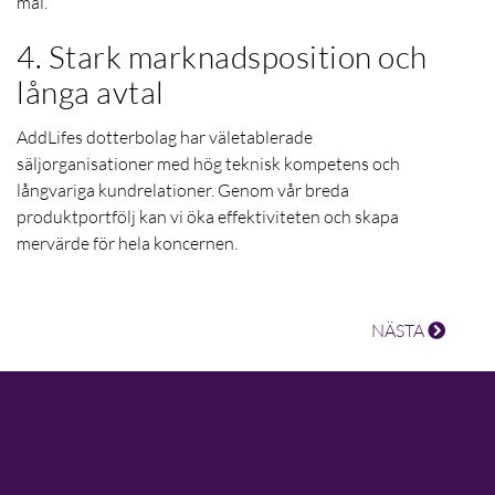
mål.
4. Stark marknadsposition och
långa avtal
AddLifes dotterbolag har väletablerade
säljorganisationer med hög teknisk kompetens och
långvariga kundrelationer.
Genom vår breda
produktportfölj kan vi öka effektiviteten och skapa
mervärde för hela koncernen.
NÄSTA