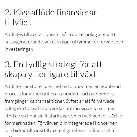
2. Kassaflöde finansierar
tillväxt
AddLifes tillväxt är lönsam.
Våra dotterbolag är starkt
kassagenererande, vilket skapar utrymme för
förvärv och
investeringar.
3. En tydlig strategi för att
skapa ytterligare tillväxt
AddLife har stor erfarenhet av förvärv med en etablerad
process för att identifiera kandidater och genomföra
framgångsrika transaktioner.
Syftet är att förvärvade
bolag ska fortsätta utvecklas utifrån sina styrkor med
stöd av en finansiellt stark ägare, med gedigen förståelse
för marknaden.
Förvärven
blir integrerade i koncernen
och bidrar till vinsttillväxt enligt relevanta finansiella