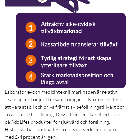
Laboratorie- och medicinteknikmarknaden är relativt
okänslig för konjunktursvängningar.
Tillväxten tenderar
att vara stabil och drivs främst av befolkningstillväxt och
en åldrande befolkning.
Dessa trender ökar efterfrågan
på AddLifes produkter för sjukvård och forskning.
Historiskt har marknaderna där vi är verksamma vuxit
med 2-4 procent årligen.