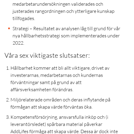
medarbetarundersökningen validerades och
justerades rangordningen och ytterligare kunskap
tillfogades.
Strategi – Resultatet av analysen låg till grund för vår
nya hållbarhetsstrategi som implementerades under
2022.
Våra sex viktigaste slutsatser:
Hållbarhet kommer att bli allt viktigare, drivet av
investerarnas, medarbetarnas och kundernas
förväntningar samt på grund av att
affärsverksamheten förändras.
Miljörelaterade områden och deras inflytande på
förmågan att skapa värde förväntas öka.
Kompetensförsörjning, ansvarsfulla inköp och (i
leverantörsledet) spårbara material påverkar
AddLifes förmåga att skapa värde. Dessa är dock inte