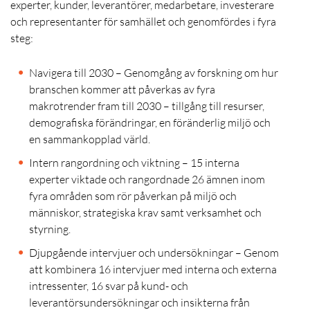
experter, kunder, leverantörer, medarbetare, investerare
och representanter för samhället och genomfördes i fyra
steg:
Navigera till 2030 – Genomgång av forskning om hur
branschen kommer att påverkas av fyra
makrotrender fram till 2030 – tillgång till resurser,
demografiska förändringar, en föränderlig miljö och
en sammankopplad värld.
Intern rangordning och viktning – 15 interna
experter viktade och rangordnade 26 ämnen inom
fyra områden som rör påverkan på miljö och
människor, strategiska krav samt verksamhet och
styrning.
Djupgående intervjuer och undersökningar – Genom
att kombinera 16 intervjuer med interna och externa
intressenter, 16 svar på kund- och
leverantörsundersökningar och insikterna från