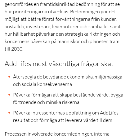
genomfördes en framtidsinriktad bedömning för att se
hur prioriteringarna utvecklas. Bedömningen gör det
möjligt att bättre förstå förväntningarna från kunder,
anställda, investerare, leverantörer och samhället samt
hur hållbarhet påverkar den strategiska riktningen och
koncernens påverkan på människor och planeten fram
till 2030.
AddLifes mest väsentliga frågor ska:
Återspegla de betydande ekonomiska, miljömässiga
och sociala konsekvenserna
Påverka förmågan att skapa bestående värde, bygga
förtroende och minska riskerna
Påverka intressenternas uppfattning om AddLifes
resultat och förmåga att leverera värde till dem
Processen involverade koncernledningen, interna