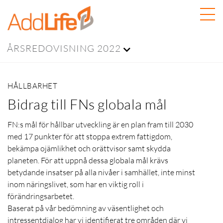
ÅRSREDOVISNING 2022
HÅLLBARHET
Bidrag till FNs globala mål
FN:s mål för hållbar utveckling är en plan fram till 2030
med 17 punkter för att stoppa extrem fattigdom,
bekämpa ojämlikhet och orättvisor samt skydda
planeten. För att uppnå dessa globala mål krävs
betydande insatser på alla nivåer i samhället, inte minst
inom näringslivet, som har en viktig roll i
förändringsarbetet.
Baserat på vår bedömning av väsentlighet och
intressentdialog har vi identifierat tre områden där vi