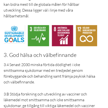
kan bidra mest till de globala målen för hållbar
utveckling. Dessa ligger väl i linje med våra
hållbarhetsmål.
3. God hälsa och välbefinnande
3.4 Senast 2030 minska förtida dödlighet i icke
smittsamma sjukdomar med en tredjedel genom
förebyggande och behandling samt främja psykisk hälsa
och välbefinnande.
3.B Stödja forskning och utveckling av vacciner och
läkemedel mot smittsamma och icke smittsamma
sjukdomar, ge tillgång till viktiga läkemedel och vacciner